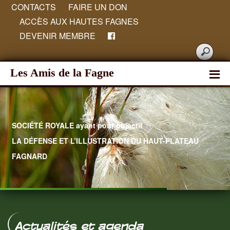
CONTACTS
FAIRE UN DON
ACCÈS AUX HAUTES FAGNES
DEVENIR MEMBRE
Les Amis de la Fagne
SOCIÉTÉ ROYALE ayant pour objectif
LA DÉFENSE ET L’ILLUSTRATION DU HAUT-PLATEAU
FAGNARD
Hautes Fagnes
Actualités et agenda