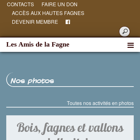
CONTACTS
FAIRE UN DON
ACCÈS AUX HAUTES FAGNES
DEVENIR MEMBRE
Les Amis de la Fagne
Nos photos
Toutes nos activités en photos
Bois, fagnes et vallons