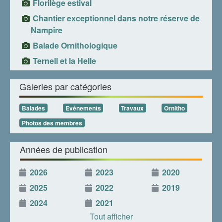
Florilège estival
Chantier exceptionnel dans notre réserve de
Nampîre
Balade Ornithologique
Ternell et la Helle
Galeries par catégories
Balades
Evénements
Travaux
Ornitho
Photos des membres
Années de publication
2026
2023
2020
2025
2022
2019
2024
2021
Tout afficher