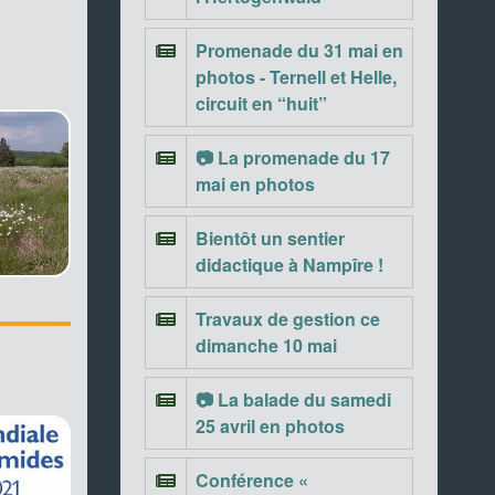
Promenade du 31 mai en
photos - Ternell et Helle,
circuit en “huit”
📷 La promenade du 17
mai en photos
Bientôt un sentier
didactique à Nampîre !
Travaux de gestion ce
dimanche 10 mai
📷 La balade du samedi
25 avril en photos
Conférence «