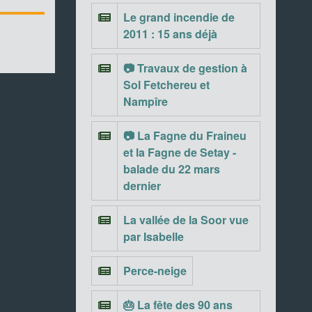
Le grand incendie de
2011 : 15 ans déjà
📷 Travaux de gestion à
Sol Fetchereu et
Nampîre
📷 La Fagne du Fraineu
et la Fagne de Setay -
balade du 22 mars
dernier
La vallée de la Soor vue
par Isabelle
Perce-neige
🎂 La fête des 90 ans