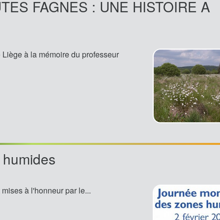
ES FAGNES : UNE HISTOIRE A
e Liège à la mémoire du professeur
s humides
mises à l'honneur par le...