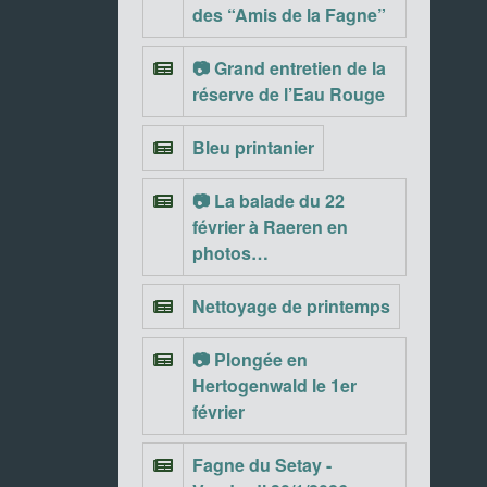
des “Amis de la Fagne”
📷 Grand entretien de la
réserve de l’Eau Rouge
Bleu printanier
📷 La balade du 22
février à Raeren en
photos…
Nettoyage de printemps
📷 Plongée en
Hertogenwald le 1er
février
Fagne du Setay -