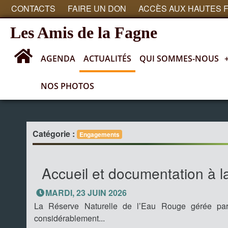
CONTACTS
FAIRE UN DON
ACCÈS AUX HAUTES 
Les Amis de la Fagne
AGENDA
ACTUALITÉS
QUI SOMMES-NOUS
NOS PHOTOS
Actualités
Catégorie :
Engagements
Accueil et documentation à l
MARDI, 23 JUIN 2026
La Réserve Naturelle de l’Eau Rouge gérée p
considérablement...