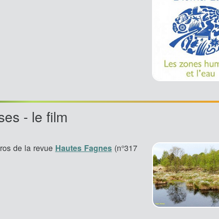
es - le film
ros de la revue
Hautes Fagnes
(n°317