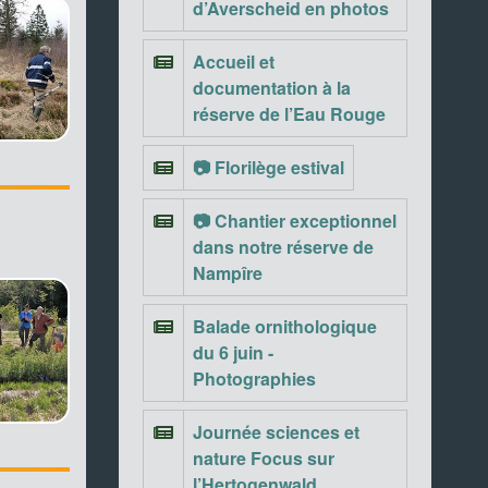
d’Averscheid en photos
Accueil et
documentation à la
réserve de l’Eau Rouge
📷 Florilège estival
📷 Chantier exceptionnel
dans notre réserve de
Nampîre
Balade ornithologique
du 6 juin -
Photographies
Journée sciences et
nature Focus sur
l’Hertogenwald