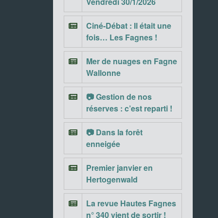
Vendredi 30/1/2026
Ciné-Débat : Il était une
fois… Les Fagnes !
Mer de nuages en Fagne
Wallonne
📷 Gestion de nos
réserves : c’est reparti !
📷 Dans la forêt
enneigée
Premier janvier en
Hertogenwald
La revue Hautes Fagnes
n° 340 vient de sortir !