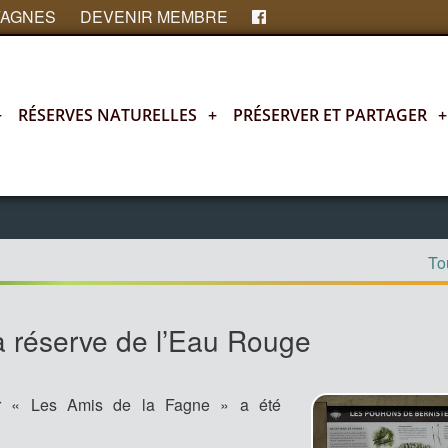
FAGNES
DEVENIR MEMBRE
+
RÉSERVES NATURELLES
+
PRÉSERVER ET PARTAGER
+
Tou
a réserve de l’Eau Rouge
ar « Les Amis de la Fagne » a été