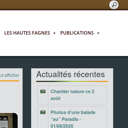
LES HAUTES FAGNES
+
PUBLICATIONS
+
Actualités fagnardes
Actualités récentes
t afficher
Chantier nature ce 2
août
Photos d’une balade
“au” Paradis -
01/08/2026