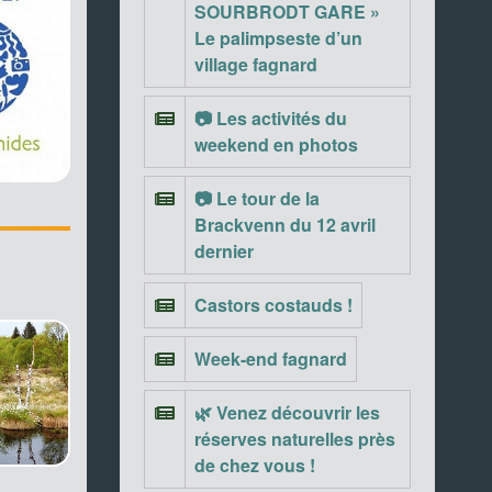
SOURBRODT GARE »
Le palimpseste d’un
village fagnard
📷 Les activités du
weekend en photos
📷 Le tour de la
Brackvenn du 12 avril
dernier
Castors costauds !
Week-end fagnard
🌿 Venez découvrir les
réserves naturelles près
de chez vous !