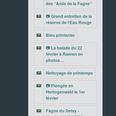
des “Amis de la Fagne”
📷 Grand entretien de la
réserve de l’Eau Rouge
Bleu printanier
📷 La balade du 22
février à Raeren en
photos…
Nettoyage de printemps
📷 Plongée en
Hertogenwald le 1er
février
Fagne du Setay -