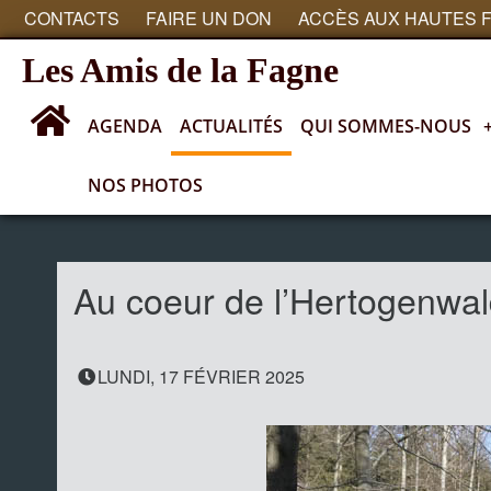
CONTACTS
FAIRE UN DON
ACCÈS AUX HAUTES 
Les Amis de la Fagne
AGENDA
ACTUALITÉS
QUI SOMMES-NOUS
NOS PHOTOS
Actualités
Au coeur de l’Hertogenwal
LUNDI, 17 FÉVRIER 2025