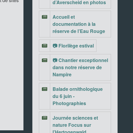
 de sites
d’Averscheid en photos
Accueil et
documentation à la
réserve de l’Eau Rouge
📷 Florilège estival
📷 Chantier exceptionnel
dans notre réserve de
Nampîre
Balade ornithologique
du 6 juin -
Photographies
Journée sciences et
nature Focus sur
l’Hertogenwald