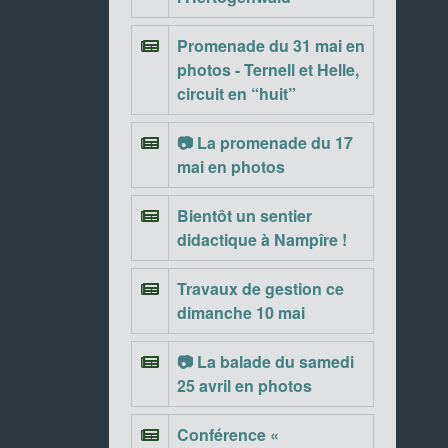
Promenade du 31 mai en
photos - Ternell et Helle,
circuit en “huit”
📷 La promenade du 17
mai en photos
Bientôt un sentier
didactique à Nampîre !
Travaux de gestion ce
dimanche 10 mai
📷 La balade du samedi
25 avril en photos
Conférence «