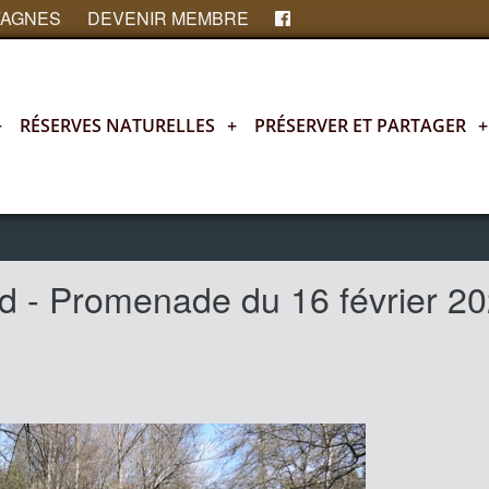
FAGNES
DEVENIR MEMBRE
+
RÉSERVES NATURELLES
+
PRÉSERVER ET PARTAGER
+
d - Promenade du 16 février 2