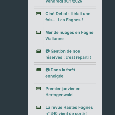
Vendredi 30/1/2026
Ciné-Débat : Il était une
fois… Les Fagnes !
Mer de nuages en Fagne
Wallonne
📷 Gestion de nos
réserves : c’est reparti !
📷 Dans la forêt
enneigée
Premier janvier en
Hertogenwald
La revue Hautes Fagnes
n° 340 vient de sortir !