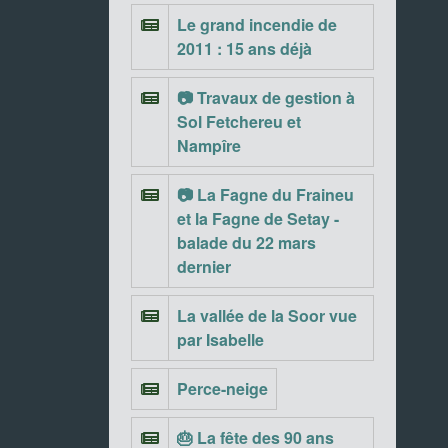
Le grand incendie de
2011 : 15 ans déjà
📷 Travaux de gestion à
Sol Fetchereu et
Nampîre
📷 La Fagne du Fraineu
et la Fagne de Setay -
balade du 22 mars
dernier
La vallée de la Soor vue
par Isabelle
Perce-neige
🎂 La fête des 90 ans