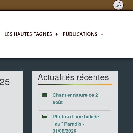
LES HAUTES FAGNES
+
PUBLICATIONS
+
Actualités fagnardes
Actualités récentes
025
Chantier nature ce 2
août
Photos d’une balade
“au” Paradis -
01/08/2026