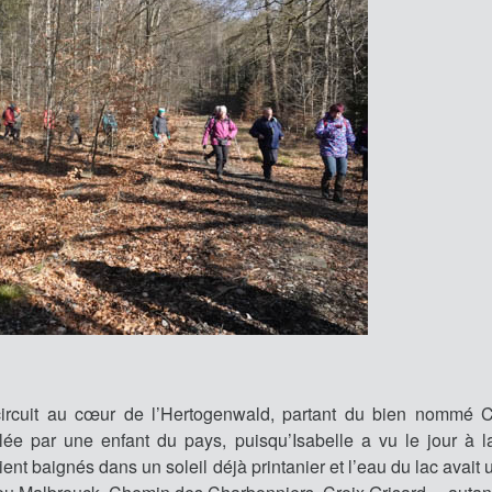
circuit au cœur de l’Hertogenwald, partant du bien nommé
e par une enfant du pays, puisqu’Isabelle a vu le jour à 
ent baignés dans un soleil déjà printanier et l’eau du lac avait 