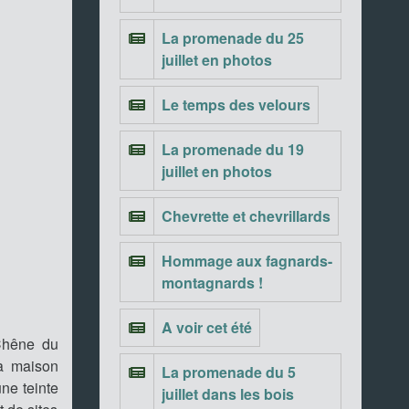
La promenade du 25
juillet en photos
Le temps des velours
La promenade du 19
juillet en photos
Chevrette et chevrillards
Hommage aux fagnards-
montagnards !
A voir cet été
 Chêne du
la maison
La promenade du 5
une teinte
juillet dans les bois