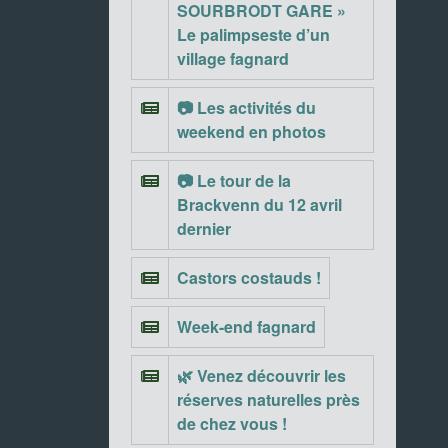
SOURBRODT GARE »
Le palimpseste d’un
village fagnard
📷 Les activités du
weekend en photos
📷 Le tour de la
Brackvenn du 12 avril
dernier
Castors costauds !
Week-end fagnard
🌿 Venez découvrir les
réserves naturelles près
de chez vous !