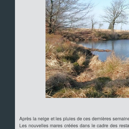
Après la neige et les pluies de ces dernières semaine
Les nouvelles mares créées dans le cadre des restau