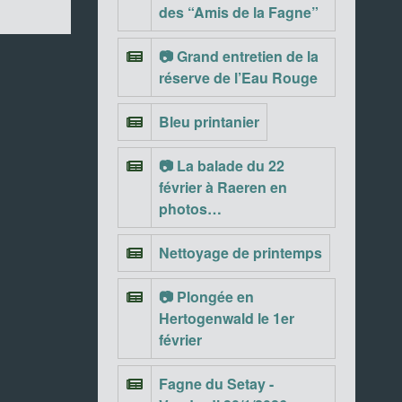
des “Amis de la Fagne”
📷 Grand entretien de la
réserve de l’Eau Rouge
Bleu printanier
📷 La balade du 22
février à Raeren en
photos…
Nettoyage de printemps
📷 Plongée en
Hertogenwald le 1er
février
Fagne du Setay -