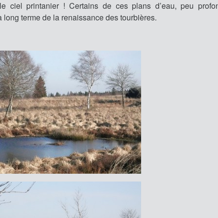
 ciel printanier ! Certains de ces plans d’eau, peu profo
 long terme de la renaissance des tourbières.