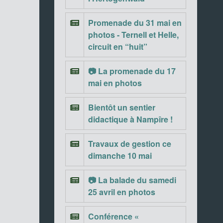
Promenade du 31 mai en
photos - Ternell et Helle,
circuit en “huit”
📷 La promenade du 17
mai en photos
Bientôt un sentier
didactique à Nampîre !
Travaux de gestion ce
dimanche 10 mai
📷 La balade du samedi
25 avril en photos
Conférence «