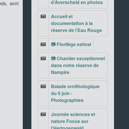
d’Averscheid en photos
nds, sont
Accueil et
documentation à la
réserve de l’Eau Rouge
📷 Florilège estival
📷 Chantier exceptionnel
dans notre réserve de
Nampîre
Balade ornithologique
du 6 juin -
Photographies
Journée sciences et
nature Focus sur
l’Hertogenwald