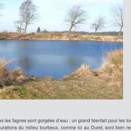
s les fagnes sont gorgées d’eau : un grand bienfait pour les tou
rations du milieu tourbeux, comme ici au Duret, sont bien re