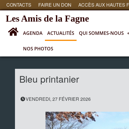
CONTACTS
FAIRE UN DON
ACCÈS AUX HAUTES 
Les Amis de la Fagne
AGENDA
ACTUALITÉS
QUI SOMMES-NOUS
NOS PHOTOS
Actualités
Bleu printanier
VENDREDI, 27 FÉVRIER 2026