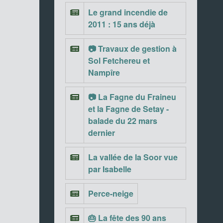
Le grand incendie de
2011 : 15 ans déjà
📷 Travaux de gestion à
Sol Fetchereu et
Nampîre
📷 La Fagne du Fraineu
et la Fagne de Setay -
balade du 22 mars
dernier
La vallée de la Soor vue
par Isabelle
Perce-neige
🎂 La fête des 90 ans