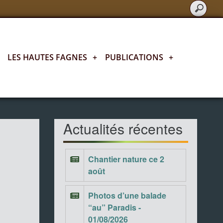
LES HAUTES FAGNES
+
PUBLICATIONS
+
Actualités fagnardes
Actualités récentes
Chantier nature ce 2
août
Photos d’une balade
“au” Paradis -
01/08/2026