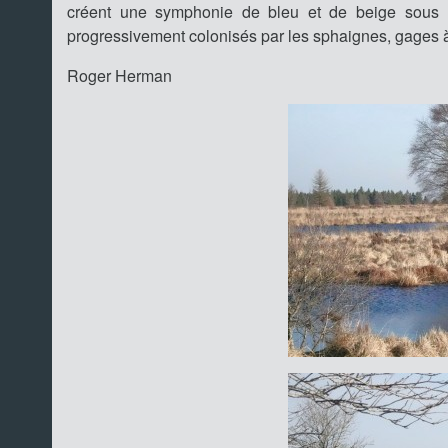
créent une symphonie de bleu et de beige sous le
progressivement colonisés par les sphaignes, gages à
Roger Herman