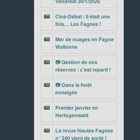
Vendredi 30/1/2026
Ciné-Débat : Il était une
fois… Les Fagnes !
Mer de nuages en Fagne
Wallonne
📷 Gestion de nos
réserves : c’est reparti !
📷 Dans la forêt
enneigée
Premier janvier en
Hertogenwald
La revue Hautes Fagnes
n° 340 vient de sortir !