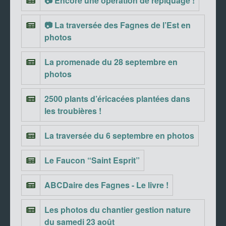
📷 Encore une opération de repiquage !
📷 La traversée des Fagnes de l’Est en
photos
La promenade du 28 septembre en
photos
2500 plants d’éricacées plantées dans
les troubières !
La traversée du 6 septembre en photos
Le Faucon “Saint Esprit”
ABCDaire des Fagnes - Le livre !
Les photos du chantier gestion nature
du samedi 23 août