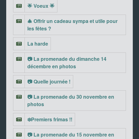
🌟 Voeux 🌟
🎄 Offrir un cadeau sympa et utile pour
les fêtes ?
La harde
📷 La promenade du dimanche 14
décembre en photos
📷 Quelle journée !
📷 La promenade du 30 novembre en
photos
❄️Premiers frimas !!
📷 La promenade du 15 novembre en