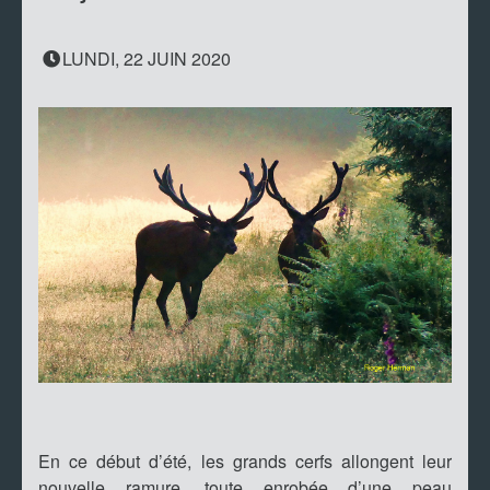
LUNDI, 22 JUIN 2020
En ce début d’été, les grands cerfs allongent leur
nouvelle ramure, toute enrobée d’une peau