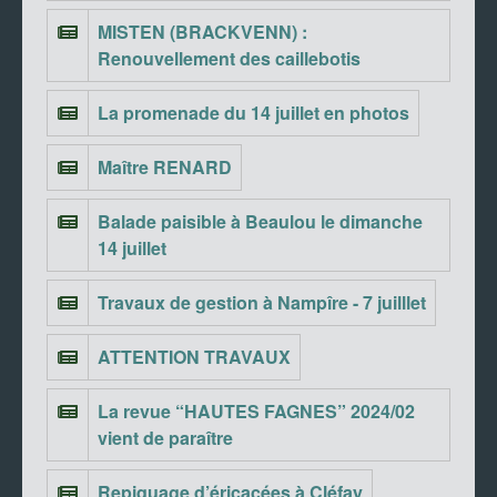
MISTEN (BRACKVENN) :
Renouvellement des caillebotis
La promenade du 14 juillet en photos
Maître RENARD
Balade paisible à Beaulou le dimanche
14 juillet
Travaux de gestion à Nampîre - 7 juilllet
ATTENTION TRAVAUX
La revue “HAUTES FAGNES” 2024/02
vient de paraître
Repiquage d’éricacées à Cléfay