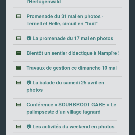
l’Hertogenwald
Promenade du 31 mai en photos -
Ternell et Helle, circuit en “huit”
📷 La promenade du 17 mai en photos
Bientôt un sentier didactique à Nampîre !
Travaux de gestion ce dimanche 10 mai
📷 La balade du samedi 25 avril en
photos
Conférence « SOURBRODT GARE » Le
palimpseste d’un village fagnard
📷 Les activités du weekend en photos