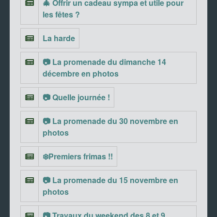
🎄 Offrir un cadeau sympa et utile pour
les fêtes ?
La harde
📷 La promenade du dimanche 14
décembre en photos
📷 Quelle journée !
📷 La promenade du 30 novembre en
photos
❄️Premiers frimas !!
📷 La promenade du 15 novembre en
photos
📷 Travaux du weekend des 8 et 9