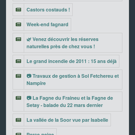
Castors costauds !
Week-end fagnard
🌿 Venez découvrir les réserves
naturelles près de chez vous !
Le grand incendie de 2011 : 15 ans déjà
📷 Travaux de gestion à Sol Fetchereu et
Nampîre
📷 La Fagne du Fraineu et la Fagne de
Setay - balade du 22 mars dernier
La vallée de la Soor vue par Isabelle
Perce-neige