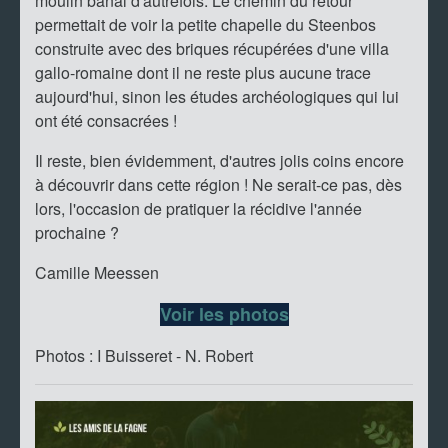
moulin banal d'autrefois. Le chemin du retour
permettait de voir la petite chapelle du Steenbos
construite avec des briques récupérées d'une villa
gallo-romaine dont il ne reste plus aucune trace
aujourd'hui, sinon les études archéologiques qui lui
ont été consacrées !
Il reste, bien évidemment, d'autres jolis coins encore
à découvrir dans cette région ! Ne serait-ce pas, dès
lors, l'occasion de pratiquer la récidive l'année
prochaine ?
Camille Meessen
Voir les photos
Photos : I Buisseret - N. Robert