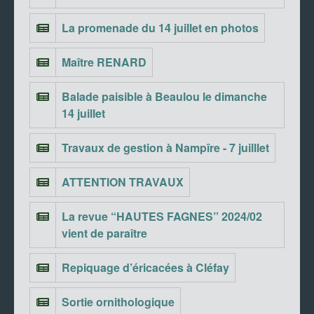
La promenade du 14 juillet en photos
Maître RENARD
Balade paisible à Beaulou le dimanche
14 juillet
Travaux de gestion à Nampîre - 7 juilllet
ATTENTION TRAVAUX
La revue “HAUTES FAGNES” 2024/02
vient de paraître
Repiquage d’éricacées à Cléfay
Sortie ornithologique