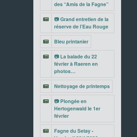
des “Amis de la Fagne”
📷 Grand entretien de la
réserve de l’Eau Rouge
Bleu printanier
📷 La balade du 22
février à Raeren en
photos…
Nettoyage de printemps
📷 Plongée en
Hertogenwald le 1er
février
Fagne du Setay -