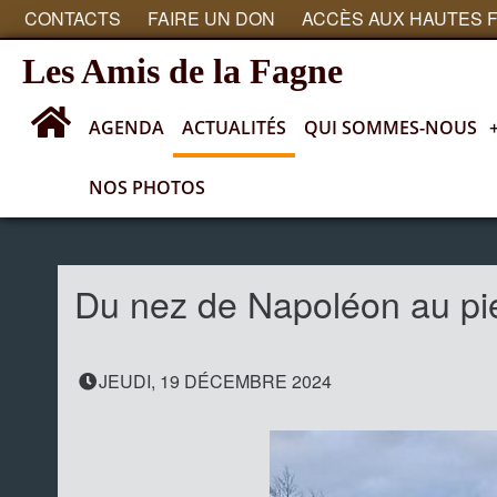
CONTACTS
FAIRE UN DON
ACCÈS AUX HAUTES 
Les Amis de la Fagne
AGENDA
ACTUALITÉS
QUI SOMMES-NOUS
NOS PHOTOS
Actualités
Du nez de Napoléon au pi
JEUDI, 19 DÉCEMBRE 2024