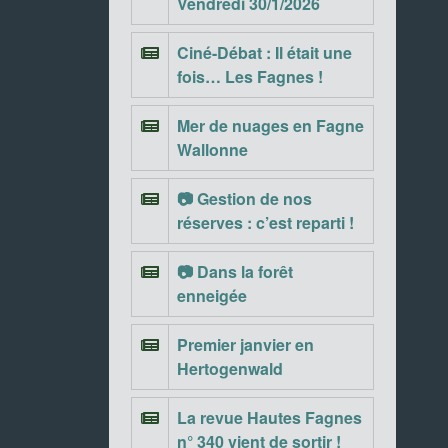
Vendredi 30/1/2026
Ciné-Débat : Il était une
fois… Les Fagnes !
Mer de nuages en Fagne
Wallonne
📷 Gestion de nos
réserves : c’est reparti !
📷 Dans la forêt
enneigée
Premier janvier en
Hertogenwald
La revue Hautes Fagnes
n° 340 vient de sortir !