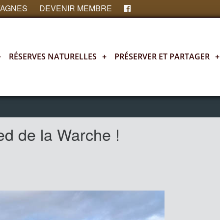
FAGNES
DEVENIR MEMBRE
+
RÉSERVES NATURELLES
+
PRÉSERVER ET PARTAGER
+
ed de la Warche !