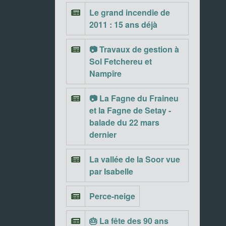
Le grand incendie de
2011 : 15 ans déjà
📷 Travaux de gestion à
Sol Fetchereu et
Nampîre
📷 La Fagne du Fraineu
et la Fagne de Setay -
balade du 22 mars
dernier
La vallée de la Soor vue
par Isabelle
Perce-neige
🎂 La fête des 90 ans