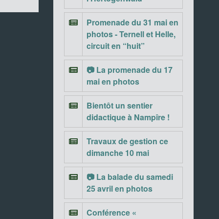
Promenade du 31 mai en
photos - Ternell et Helle,
circuit en “huit”
📷 La promenade du 17
mai en photos
Bientôt un sentier
didactique à Nampîre !
Travaux de gestion ce
dimanche 10 mai
📷 La balade du samedi
25 avril en photos
Conférence «