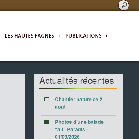
LES HAUTES FAGNES
+
PUBLICATIONS
+
Actualités fagnardes
Actualités récentes
Chantier nature ce 2
août
Photos d’une balade
“au” Paradis -
01/08/2026