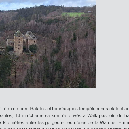
it rien de bon. Rafales et bourrasques tempétueuses étaient 
eantes, 14 marcheurs se sont retrouvés à Walk pas loin du b
x kilomètres entre les gorges et les crêtes de la Warche. Em