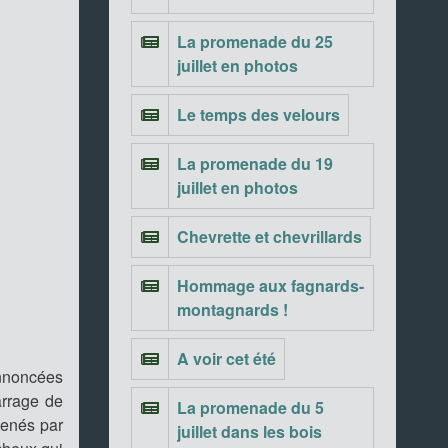
La promenade du 25
juillet en photos
Le temps des velours
La promenade du 19
juillet en photos
Chevrette et chevrillards
Hommage aux fagnards-
montagnards !
A voir cet été
annoncées
arrage de
La promenade du 5
menés par
juillet dans les bois