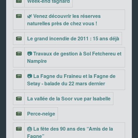
Week-end fagnard
🌿 Venez découvrir les réserves
naturelles près de chez vous !
Le grand incendie de 2011 : 15 ans déjà
📷 Travaux de gestion à Sol Fetchereu et
Nampîre
📷 La Fagne du Fraineu et la Fagne de
Setay - balade du 22 mars dernier
La vallée de la Soor vue par Isabelle
Perce-neige
🎂 La fête des 90 ans des “Amis de la
Fagne”