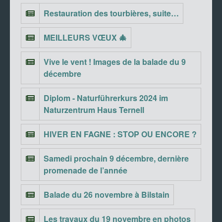
Restauration des tourbières, suite…
MEILLEURS VŒUX 🎄
Vive le vent ! Images de la balade du 9
décembre
Diplom - Naturführerkurs 2024 im
Naturzentrum Haus Ternell
HIVER EN FAGNE : STOP OU ENCORE ?
Samedi prochain 9 décembre, dernière
promenade de l’année
Balade du 26 novembre à Bilstain
Les travaux du 19 novembre en photos