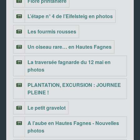
Flore printanière
L’étape n° 4 de l’Eifelsteig en photos
Les fourmis rousses
Un oiseau rare… en Hautes Fagnes
La traversée fagnarde du 12 mai en
photos
PLANTATION, EXCURSION : JOURNEE
PLEINE !
Le petit gravelot
A l’aube en Hautes Fagnes - Nouvelles
photos