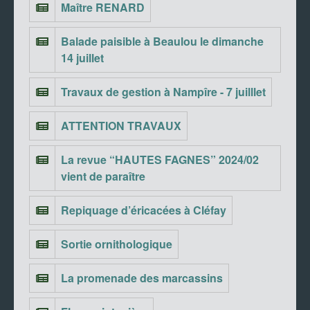
Maître RENARD
Balade paisible à Beaulou le dimanche
14 juillet
Travaux de gestion à Nampîre - 7 juilllet
ATTENTION TRAVAUX
La revue “HAUTES FAGNES” 2024/02
vient de paraître
Repiquage d’éricacées à Cléfay
Sortie ornithologique
La promenade des marcassins