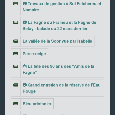
📷 Travaux de gestion à Sol Fetchereu et
Nampîre
📷 La Fagne du Fraineu et la Fagne de
Setay - balade du 22 mars dernier
La vallée de la Soor vue par Isabelle
Perce-neige
🎂 La fête des 90 ans des “Amis de la
Fagne”
📷 Grand entretien de la réserve de l’Eau
Rouge
Bleu printanier