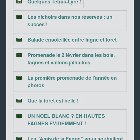
Quelques Tétras-Lyre !
Les nichoirs dans nos réserves : un
succès !
Balade ensoleillée entre fagne et forêt
Promenade le 2 février dans les bois,
fagnes et vallons jalhaitois
La première promenade de l’année en
photos
Que la forêt est belle !
UN NOEL BLANC ? EN HAUTES
FAGNES EVIDEMMENT !
Les “Amis de la Fagne” vous souhaitent