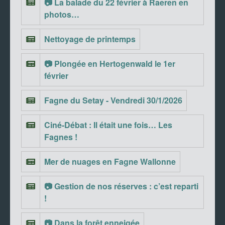
📷 La balade du 22 février à Raeren en
photos…
Nettoyage de printemps
📷 Plongée en Hertogenwald le 1er
février
Fagne du Setay - Vendredi 30/1/2026
Ciné-Débat : Il était une fois… Les
Fagnes !
Mer de nuages en Fagne Wallonne
📷 Gestion de nos réserves : c’est reparti
!
📷 Dans la forêt enneigée