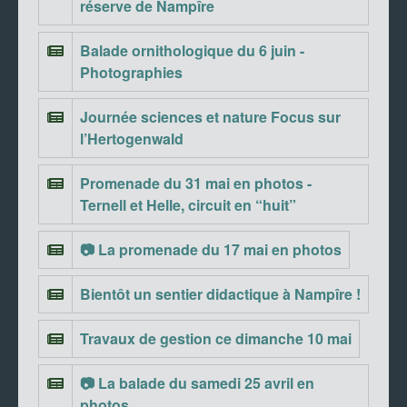
réserve de Nampîre
Balade ornithologique du 6 juin -
Photographies
Journée sciences et nature Focus sur
l’Hertogenwald
Promenade du 31 mai en photos -
Ternell et Helle, circuit en “huit”
📷 La promenade du 17 mai en photos
Bientôt un sentier didactique à Nampîre !
Travaux de gestion ce dimanche 10 mai
📷 La balade du samedi 25 avril en
photos