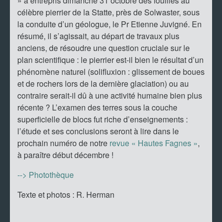
» a entrepris dimanche 31 octobre des fouilles au
célèbre pierrier de la Statte, près de Solwaster, sous
la conduite d’un géologue, le Pr Etienne Juvigné. En
résumé, il s’agissait, au départ de travaux plus
anciens, de résoudre une question cruciale sur le
plan scientifique : le pierrier est-il bien le résultat d’un
phénomène naturel (solifluxion : glissement de boues
et de rochers lors de la dernière glaciation) ou au
contraire serait-il dû à une activité humaine bien plus
récente ? L’examen des terres sous la couche
superficielle de blocs fut riche d’enseignements :
l’étude et ses conclusions seront à lire dans le
prochain numéro de notre
revue « Hautes Fagnes »
,
à paraître début décembre !
--> Photothèque
Texte et photos : R. Herman