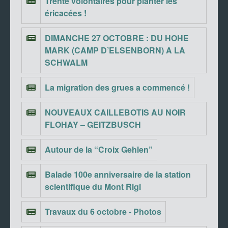
Trente volontaires pour planter les
éricacées !
DIMANCHE 27 OCTOBRE : DU HOHE
MARK (CAMP D’ELSENBORN) A LA
SCHWALM
La migration des grues a commencé !
NOUVEAUX CAILLEBOTIS AU NOIR
FLOHAY – GEITZBUSCH
Autour de la “Croix Gehlen”
Balade 100e anniversaire de la station
scientifique du Mont Rigi
Travaux du 6 octobre - Photos