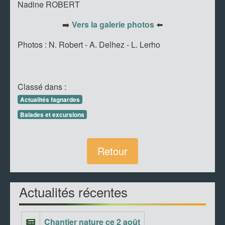
Nadine ROBERT
➡️
Vers la galerie photos
⬅️
Photos : N. Robert - A. Delhez - L. Lerho
Classé dans :
Actualités fagnardes
Balades et excursions
Retour
Actualités récentes
Chantier nature ce 2 août