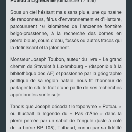
Poteau à Ligneuville
(dimanche 17 mai)
Sous un ciel hésitant mais sans pluie, une quinzaine
de randonneurs, férus d’environnement et d’Histoire,
parcoururent 16 kilomètres de l’ancienne frontière
belgo-prussienne, à la recherche des bornes en
pierre bleue, cours d’eau, fossés ou autres traces qui
la définissent et la jalonnent.
Monsieur Joseph Toubon, auteur du livre « Le grand
chemin de Stavelot à Luxembourg » (disponible à la
bibliothèque des AF) et passionné par la géographie
politique de sa région natale, nous fit l’honneur de
partager in situ le fruit d’une partie de ses recherches
approfondies sur le sujet.
Tandis que Joseph décodait le toponyme « Poteau »
ou illustrait la légende du « Pas d’Âne » dans la
pierre percée par un sabot de l’ongulé (juste à côté
de la borne BP 105), Thibaud, connu par sa fidélité