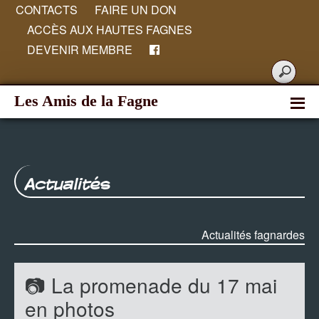
CONTACTS
FAIRE UN DON
ACCÈS AUX HAUTES FAGNES
DEVENIR MEMBRE
Les Amis de la Fagne
Actualités
Actualités fagnardes
📷 La promenade du 17 mai
en photos