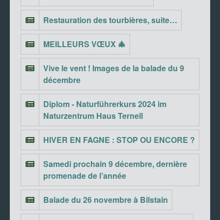
Restauration des tourbières, suite…
MEILLEURS VŒUX 🎄
Vive le vent ! Images de la balade du 9
décembre
Diplom - Naturführerkurs 2024 im
Naturzentrum Haus Ternell
HIVER EN FAGNE : STOP OU ENCORE ?
Samedi prochain 9 décembre, dernière
promenade de l’année
Balade du 26 novembre à Bilstain