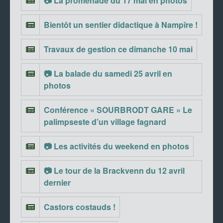
📷 La promenade du 17 mai en photos
Bientôt un sentier didactique à Nampîre !
Travaux de gestion ce dimanche 10 mai
📷 La balade du samedi 25 avril en
photos
Conférence « SOURBRODT GARE » Le
palimpseste d’un village fagnard
📷 Les activités du weekend en photos
📷 Le tour de la Brackvenn du 12 avril
dernier
Castors costauds !