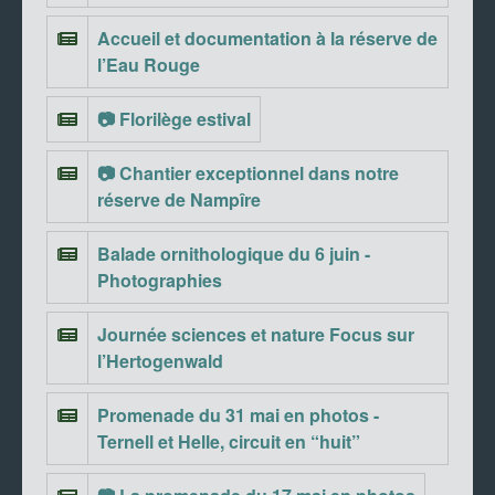
Accueil et documentation à la réserve de
l’Eau Rouge
📷 Florilège estival
📷 Chantier exceptionnel dans notre
réserve de Nampîre
Balade ornithologique du 6 juin -
Photographies
Journée sciences et nature Focus sur
l’Hertogenwald
Promenade du 31 mai en photos -
Ternell et Helle, circuit en “huit”