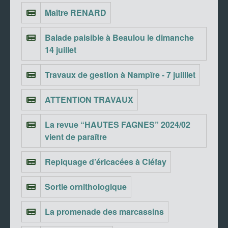
Maître RENARD
Balade paisible à Beaulou le dimanche
14 juillet
Travaux de gestion à Nampîre - 7 juilllet
ATTENTION TRAVAUX
La revue “HAUTES FAGNES” 2024/02
vient de paraître
Repiquage d’éricacées à Cléfay
Sortie ornithologique
La promenade des marcassins