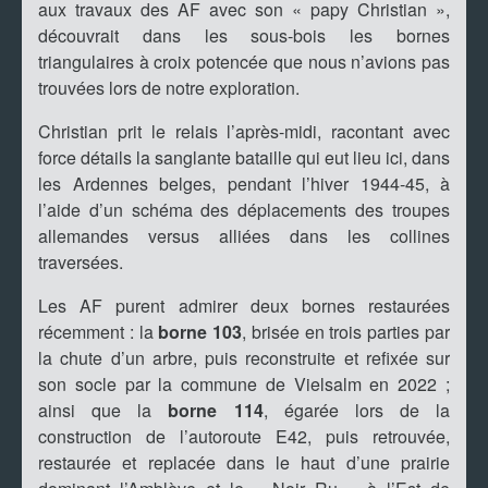
aux travaux des AF avec son « papy Christian »,
découvrait dans les sous-bois les bornes
triangulaires à croix potencée que nous n’avions pas
trouvées lors de notre exploration.
Christian prit le relais l’après-midi, racontant avec
force détails la sanglante bataille qui eut lieu ici, dans
les Ardennes belges, pendant l’hiver 1944-45, à
l’aide d’un schéma des déplacements des troupes
allemandes versus alliées dans les collines
traversées.
Les AF purent admirer deux bornes restaurées
récemment : la
borne 103
, brisée en trois parties par
la chute d’un arbre, puis reconstruite et refixée sur
son socle par la commune de Vielsalm en 2022 ;
ainsi que la
borne 114
, égarée lors de la
construction de l’autoroute E42, puis retrouvée,
restaurée et replacée dans le haut d’une prairie