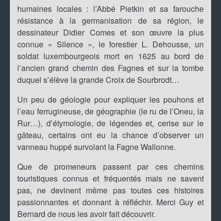
humaines locales : l’Abbé Pietkin et sa farouche
résistance à la germanisation de sa région, le
dessinateur Didier Comes et son œuvre la plus
connue « Silence », le forestier L. Dehousse, un
soldat luxembourgeois mort en 1625 au bord de
l’ancien grand chemin des Fagnes et sur la tombe
duquel s’élève la grande Croix de Sourbrodt…
Un peu de géologie pour expliquer les pouhons et
l’eau ferrugineuse, de géographie (le ru de l’Oneu, la
Rur…), d’étymologie, de légendes et, cerise sur le
gâteau, certains ont eu la chance d’observer un
vanneau huppé survolant la Fagne Wallonne.
Que de promeneurs passent par ces chemins
touristiques connus et fréquentés mais ne savent
pas, ne devinent même pas toutes ces histoires
passionnantes et donnant à réfléchir. Merci Guy et
Bernard de nous les avoir fait découvrir.