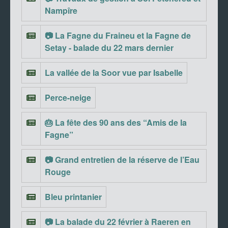
Nampîre
📷 La Fagne du Fraineu et la Fagne de
Setay - balade du 22 mars dernier
La vallée de la Soor vue par Isabelle
Perce-neige
🎂 La fête des 90 ans des “Amis de la
Fagne”
📷 Grand entretien de la réserve de l’Eau
Rouge
Bleu printanier
📷 La balade du 22 février à Raeren en