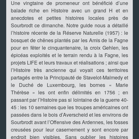
Une vingtaine de promeneur ont bénéficié d’une
balade riche en Histoire avec un grand H et en
anecdotes et petites histoires locales près de
Sourbrodt ce dimanche. Notre guide nous a détaillé
l’histoire récente de la Réserve Naturelle (1957) : le
bosquet de chênes plantés par les Amis de la Fagne
pour en fêter le cinquantenaire, la croix Gehlen, les
épicéas exploités et le terrain rendu à la Fagne, les
projets LIFE et leurs travaux et réalisations ; ainsi que
l’Histoire très ancienne qui voyait ces territoires
partagés entre la Principauté de Stavelot-Malmedy et
le Duché de Luxembourg, les bornes « Marie
Thérèse » les ont enfin délimités en 1756 ; en
passant par l’Histoire pas si lointaine de la guerre 40-
45 : les 10 semaines que les troupes américaines ont
passées dans le bois d’Averscheid et les environs de
Sourbrodt avant l’Offensive des Ardennes, les fosses
creusées pour leur casernement y sont encore par
endroit bien visibles. Sans oublier les histoires