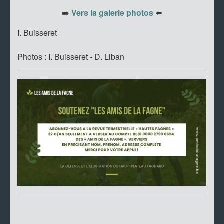
➡️
Vers la galerie photos
⬅️
I. Buisseret
Photos : I. Buisseret - D. Liban