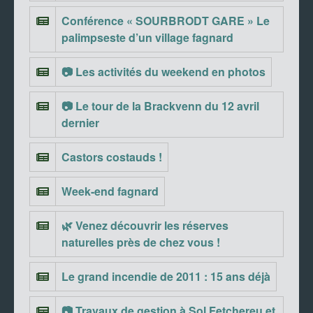
Conférence « SOURBRODT GARE » Le
palimpseste d’un village fagnard
📷 Les activités du weekend en photos
📷 Le tour de la Brackvenn du 12 avril
dernier
Castors costauds !
Week-end fagnard
🌿 Venez découvrir les réserves
naturelles près de chez vous !
Le grand incendie de 2011 : 15 ans déjà
📷 Travaux de gestion à Sol Fetchereu et