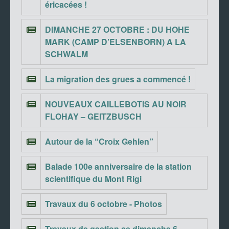
éricacées !
DIMANCHE 27 OCTOBRE : DU HOHE
MARK (CAMP D’ELSENBORN) A LA
SCHWALM
La migration des grues a commencé !
NOUVEAUX CAILLEBOTIS AU NOIR
FLOHAY – GEITZBUSCH
Autour de la “Croix Gehlen”
Balade 100e anniversaire de la station
scientifique du Mont Rigi
Travaux du 6 octobre - Photos
Travaux de gestion ce dimanche 6