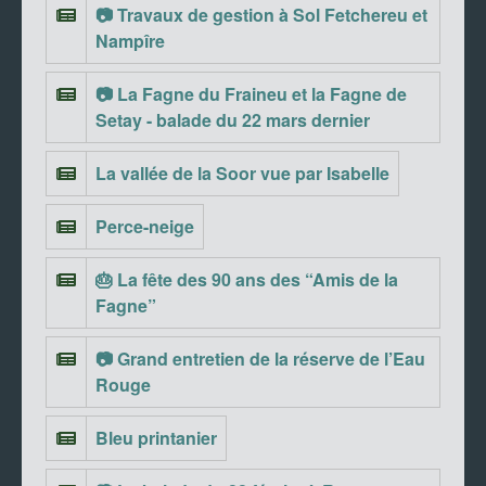
📷 Travaux de gestion à Sol Fetchereu et
Nampîre
📷 La Fagne du Fraineu et la Fagne de
Setay - balade du 22 mars dernier
La vallée de la Soor vue par Isabelle
Perce-neige
🎂 La fête des 90 ans des “Amis de la
Fagne”
📷 Grand entretien de la réserve de l’Eau
Rouge
Bleu printanier