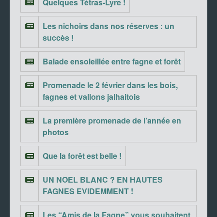
Quelques Tétras-Lyre !
Les nichoirs dans nos réserves : un
succès !
Balade ensoleillée entre fagne et forêt
Promenade le 2 février dans les bois,
fagnes et vallons jalhaitois
La première promenade de l’année en
photos
Que la forêt est belle !
UN NOEL BLANC ? EN HAUTES
FAGNES EVIDEMMENT !
Les “Amis de la Fagne” vous souhaitent