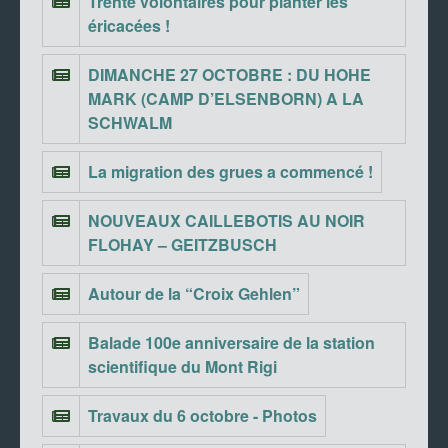
Trente volontaires pour planter les
éricacées !
DIMANCHE 27 OCTOBRE : DU HOHE
MARK (CAMP D’ELSENBORN) A LA
SCHWALM
La migration des grues a commencé !
NOUVEAUX CAILLEBOTIS AU NOIR
FLOHAY – GEITZBUSCH
Autour de la “Croix Gehlen”
Balade 100e anniversaire de la station
scientifique du Mont Rigi
Travaux du 6 octobre - Photos