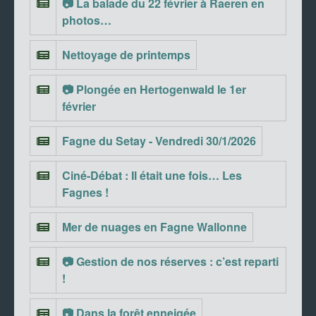
📷 La balade du 22 février à Raeren en
photos…
Nettoyage de printemps
📷 Plongée en Hertogenwald le 1er
février
Fagne du Setay - Vendredi 30/1/2026
Ciné-Débat : Il était une fois… Les
Fagnes !
Mer de nuages en Fagne Wallonne
📷 Gestion de nos réserves : c’est reparti
!
📷 Dans la forêt enneigée