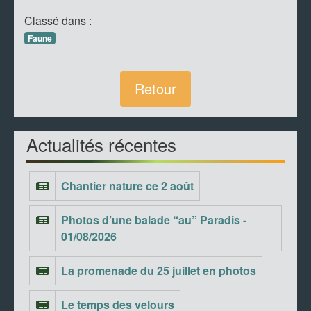
Classé dans :
Faune
Retour
Actualités récentes
Chantier nature ce 2 août
Photos d’une balade “au” Paradis -
01/08/2026
La promenade du 25 juillet en photos
Le temps des velours