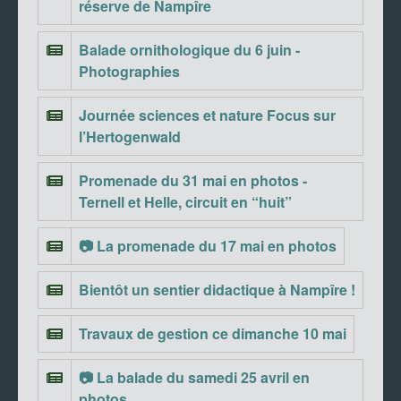
réserve de Nampîre
Balade ornithologique du 6 juin -
Photographies
Journée sciences et nature Focus sur
l’Hertogenwald
Promenade du 31 mai en photos -
Ternell et Helle, circuit en “huit”
📷 La promenade du 17 mai en photos
Bientôt un sentier didactique à Nampîre !
Travaux de gestion ce dimanche 10 mai
📷 La balade du samedi 25 avril en
photos