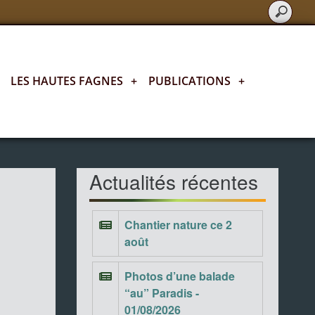
LES HAUTES FAGNES
+
PUBLICATIONS
+
Actualités fagnardes
Actualités récentes
Chantier nature ce 2
août
Photos d’une balade
“au” Paradis -
01/08/2026