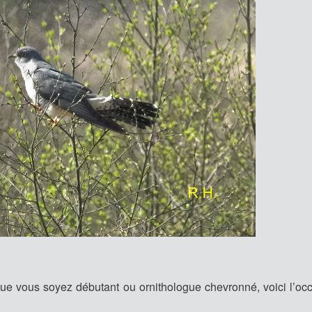
 Que vous soyez débutant ou ornithologue chevronné, voici l’oc