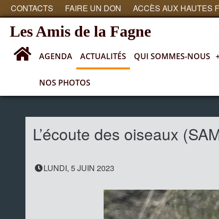
CONTACTS
FAIRE UN DON
ACCÈS AUX HAUTES 
Les Amis de la Fagne
AGENDA
ACTUALITÉS
QUI SOMMES-NOUS
NOS PHOTOS
Actualités
L’écoute des oiseaux (SA
LUNDI, 5 JUIN 2023