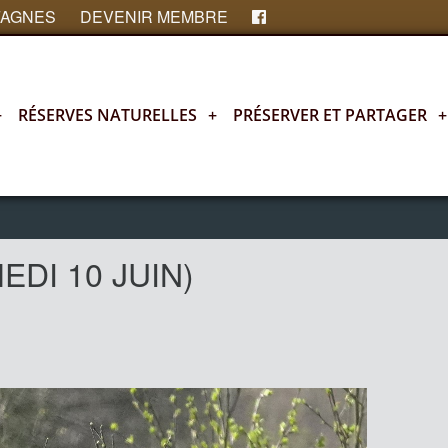
FAGNES
DEVENIR MEMBRE
+
RÉSERVES NATURELLES
+
PRÉSERVER ET PARTAGER
+
MEDI 10 JUIN)