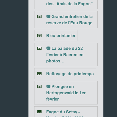
des “Amis de la Fagne”
📷 Grand entretien de la
réserve de l’Eau Rouge
Bleu printanier
📷 La balade du 22
février à Raeren en
photos…
Nettoyage de printemps
📷 Plongée en
Hertogenwald le 1er
février
Fagne du Setay -