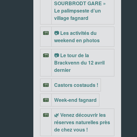
SOURBRODT GARE »
Le palimpseste d’un
village fagnard
📷 Les activités du
weekend en photos
📷 Le tour de la
Brackvenn du 12 avril
dernier
Castors costauds !
Week-end fagnard
🌿 Venez découvrir les
réserves naturelles près
de chez vous !