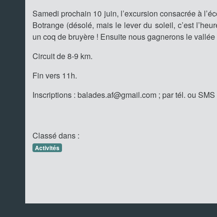
Samedi prochain 10 juin, l’excursion consacrée à l’é
Botrange (désolé, mais le lever du soleil, c’est l’he
un coq de bruyère ! Ensuite nous gagnerons le vallée
Circuit de 8-9 km.
Fin vers 11h.
Inscriptions : balades.af@gmail.com ; par tél. ou SMS
Classé dans :
Activités