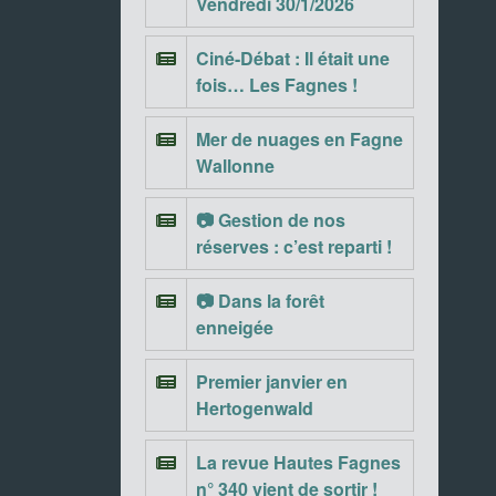
Vendredi 30/1/2026
Ciné-Débat : Il était une
fois… Les Fagnes !
Mer de nuages en Fagne
Wallonne
📷 Gestion de nos
réserves : c’est reparti !
📷 Dans la forêt
enneigée
Premier janvier en
Hertogenwald
La revue Hautes Fagnes
n° 340 vient de sortir !