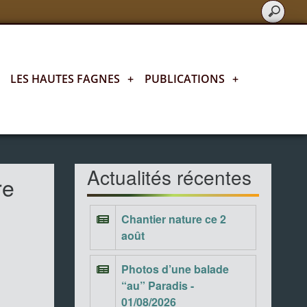
LES HAUTES FAGNES
+
PUBLICATIONS
+
Actualités fagnardes
Actualités récentes
re
Chantier nature ce 2
août
Photos d’une balade
“au” Paradis -
01/08/2026