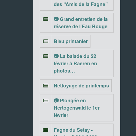
des “Amis de la Fagne”
📷 Grand entretien de la
réserve de l’Eau Rouge
Bleu printanier
📷 La balade du 22
février à Raeren en
photos…
Nettoyage de printemps
📷 Plongée en
Hertogenwald le 1er
février
Fagne du Setay -