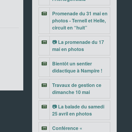
Promenade du 31 mai en
photos - Ternell et Helle,
circuit en “huit”
📷 La promenade du 17
mai en photos
Bientôt un sentier
didactique à Nampîre !
Travaux de gestion ce
dimanche 10 mai
📷 La balade du samedi
25 avril en photos
Conférence «