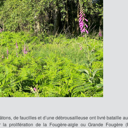
ons, de faucilles et d’une débrousailleuse ont livré bataille a
tir la prolifération de la Fougère-aigle ou Grande Fougère (