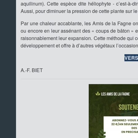
aquilinum). Cette espèce dite héliophyte - c’est-à-d
Aussi, pour diminuer la pression de cette plante sur le 
Par une chaleur accablante, les Amis de la Fagne on
ou encore en leur assénant des « coups de bâton » en
raisonnablement leur expansion. Cette méthode qui co
développement et offre à d’autres végétaux l’occasion
VERS
A.-F. BIET