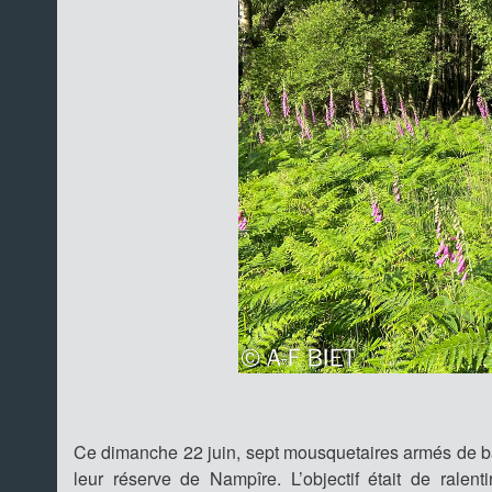
Ce dimanche 22 juin, sept mousquetaires armés de bât
leur réserve de Nampîre. L’objectif était de ralen