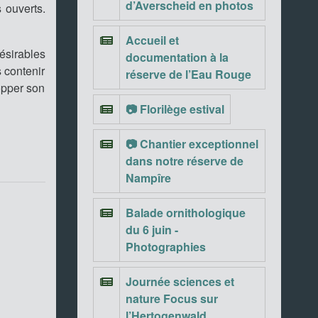
d’Averscheid en photos
 ouverts.
Accueil et
ésirables
documentation à la
 contenir
réserve de l’Eau Rouge
opper son
📷 Florilège estival
📷 Chantier exceptionnel
dans notre réserve de
Nampîre
Balade ornithologique
du 6 juin -
Photographies
Journée sciences et
nature Focus sur
l’Hertogenwald