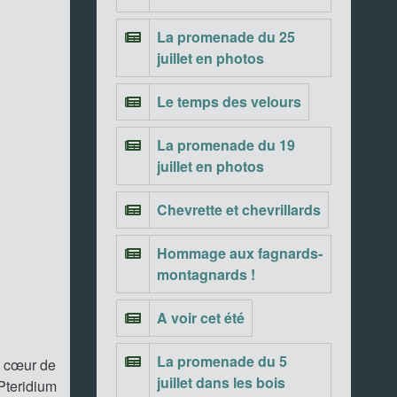
La promenade du 25
juillet en photos
Le temps des velours
La promenade du 19
juillet en photos
Chevrette et chevrillards
Hommage aux fagnards-
montagnards !
A voir cet été
La promenade du 5
u cœur de
juillet dans les bois
Pteridium