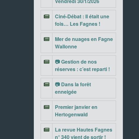
Vendredi 30/1/2026
Ciné-Débat : Il était une
fois… Les Fagnes !
Mer de nuages en Fagne
Wallonne
📷 Gestion de nos
réserves : c’est reparti !
📷 Dans la forêt
enneigée
Premier janvier en
Hertogenwald
La revue Hautes Fagnes
n° 340 vient de sortir !