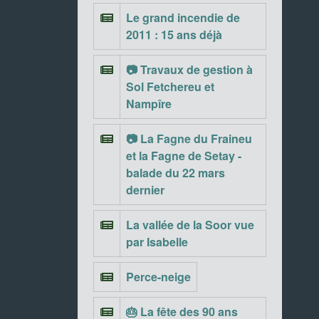
Le grand incendie de
2011 : 15 ans déjà
📷 Travaux de gestion à
Sol Fetchereu et
Nampîre
📷 La Fagne du Fraineu
et la Fagne de Setay -
balade du 22 mars
dernier
La vallée de la Soor vue
par Isabelle
Perce-neige
🎂 La fête des 90 ans