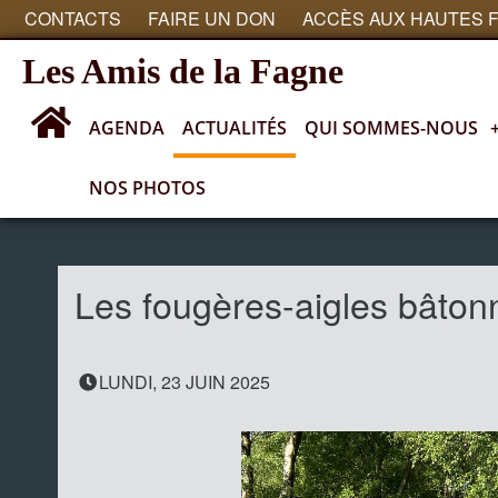
CONTACTS
FAIRE UN DON
ACCÈS AUX HAUTES 
Les Amis de la Fagne
AGENDA
ACTUALITÉS
QUI SOMMES-NOUS
NOS PHOTOS
Actualités
Les fougères-aigles bâton
LUNDI, 23 JUIN 2025