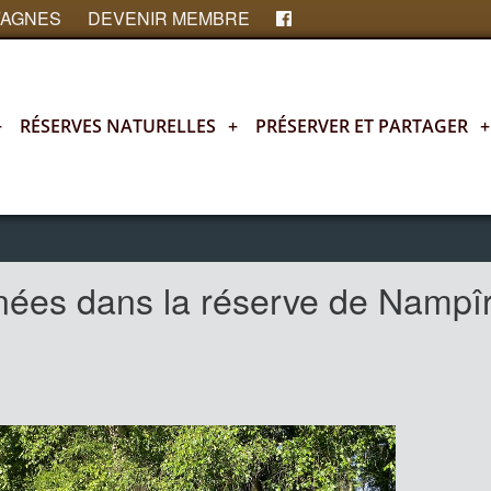
FAGNES
DEVENIR MEMBRE
+
RÉSERVES NATURELLES
+
PRÉSERVER ET PARTAGER
+
nées dans la réserve de Nampî