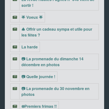
sortir !
🌟 Voeux 🌟
🎄 Offrir un cadeau sympa et utile pour
les fêtes ?
La harde
📷 La promenade du dimanche 14
décembre en photos
📷 Quelle journée !
📷 La promenade du 30 novembre en
photos
❄️Premiers frimas !!