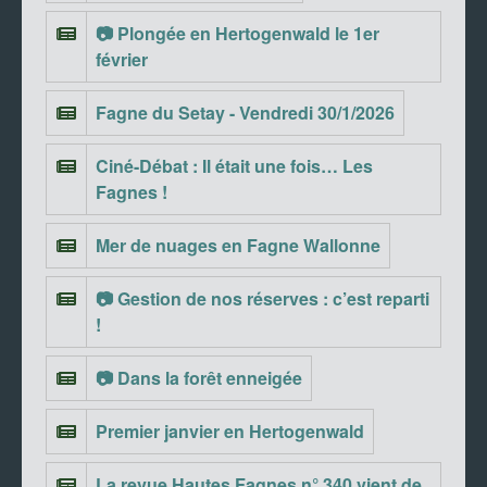
📷 Plongée en Hertogenwald le 1er
février
Fagne du Setay - Vendredi 30/1/2026
Ciné-Débat : Il était une fois… Les
Fagnes !
Mer de nuages en Fagne Wallonne
📷 Gestion de nos réserves : c’est reparti
!
📷 Dans la forêt enneigée
Premier janvier en Hertogenwald
La revue Hautes Fagnes n° 340 vient de