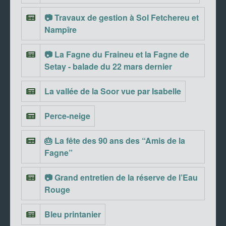
📷 Travaux de gestion à Sol Fetchereu et
Nampîre
📷 La Fagne du Fraineu et la Fagne de
Setay - balade du 22 mars dernier
La vallée de la Soor vue par Isabelle
Perce-neige
🎂 La fête des 90 ans des “Amis de la
Fagne”
📷 Grand entretien de la réserve de l’Eau
Rouge
Bleu printanier