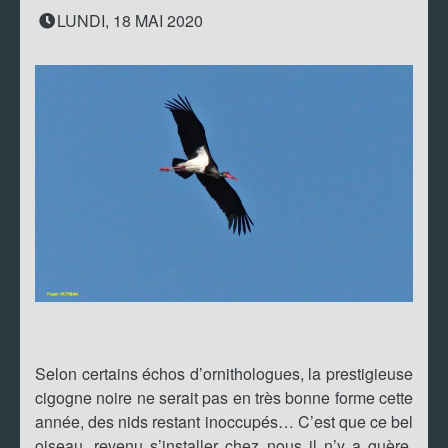
LUNDI, 18 MAI 2020
Selon certains échos d’ornithologues, la prestigieuse
cigogne noire ne serait pas en très bonne forme cette
année, des nids restant inoccupés… C’est que ce bel
oiseau, revenu s’installer chez nous il n’y a guère,