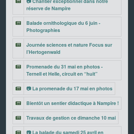
📷 Chantier exceptionnel dans notre
réserve de Nampîre
Balade ornithologique du 6 juin -
Photographies
Journée sciences et nature Focus sur
l’Hertogenwald
Promenade du 31 mai en photos -
Ternell et Helle, circuit en “huit”
📷 La promenade du 17 mai en photos
Bientôt un sentier didactique à Nampîre !
Travaux de gestion ce dimanche 10 mai
📷 La balade du samedi 25 avril en