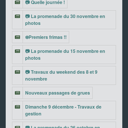
📷 Quelle journée !
📷 La promenade du 30 novembre en
photos
❄️Premiers frimas !!
📷 La promenade du 15 novembre en
photos
📷 Travaux du weekend des 8 et 9
novembre
Nouveaux passages de grues
Dimanche 9 décembre - Travaux de
gestion
📷 La promenade du 26 octobre en