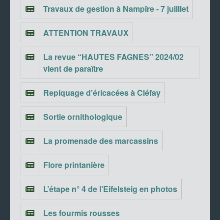
Travaux de gestion à Nampîre - 7 juilllet
ATTENTION TRAVAUX
La revue “HAUTES FAGNES” 2024/02
vient de paraître
Repiquage d’éricacées à Cléfay
Sortie ornithologique
La promenade des marcassins
Flore printanière
L’étape n° 4 de l’Eifelsteig en photos
Les fourmis rousses