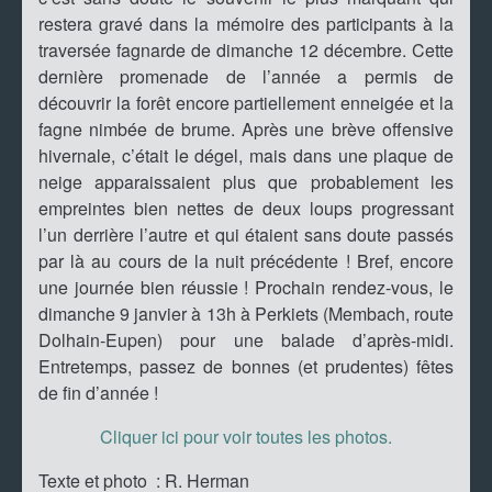
restera gravé dans la mémoire des participants à la
traversée fagnarde de dimanche 12 décembre. Cette
dernière promenade de l’année a permis de
découvrir la forêt encore partiellement enneigée et la
fagne nimbée de brume. Après une brève offensive
hivernale, c’était le dégel, mais dans une plaque de
neige apparaissaient plus que probablement les
empreintes bien nettes de deux loups progressant
l’un derrière l’autre et qui étaient sans doute passés
par là au cours de la nuit précédente ! Bref, encore
une journée bien réussie ! Prochain rendez-vous, le
dimanche 9 janvier à 13h à Perkiets (Membach, route
Dolhain-Eupen) pour une balade d’après-midi.
Entretemps, passez de bonnes (et prudentes) fêtes
de fin d’année !
Cliquer ici pour voir toutes les photos.
Texte et photo : R. Herman