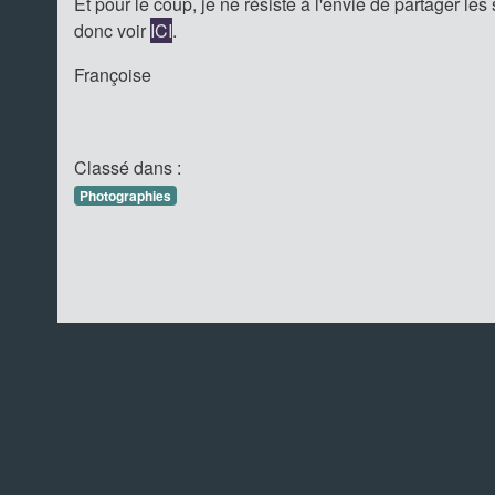
Et pour le coup, je ne résiste à l'envie de partager 
donc voir
ICI
.
Françoise
Classé dans :
Photographies