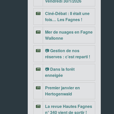
Vendredi 30/1/2026
Ciné-Débat : Il était une
fois… Les Fagnes !
Mer de nuages en Fagne
Wallonne
📷 Gestion de nos
réserves : c’est reparti !
📷 Dans la forêt
enneigée
Premier janvier en
Hertogenwald
La revue Hautes Fagnes
n° 340 vient de sortir !