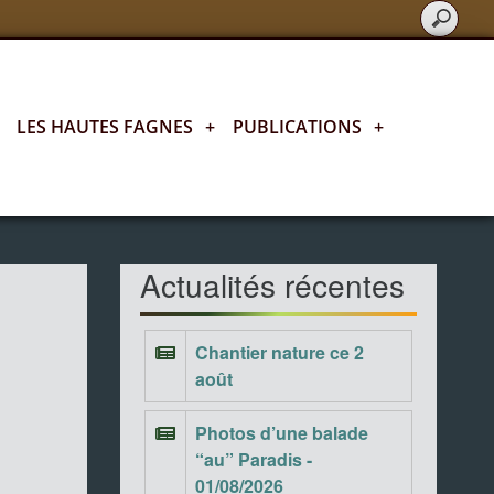
LES HAUTES FAGNES
+
PUBLICATIONS
+
Actualités fagnardes
Actualités récentes
Chantier nature ce 2
août
Photos d’une balade
“au” Paradis -
01/08/2026