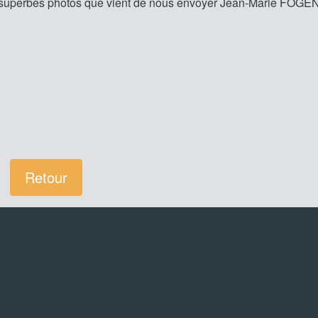
les superbes photos que vient de nous envoyer Jean-Marie FOGEN.
Retour