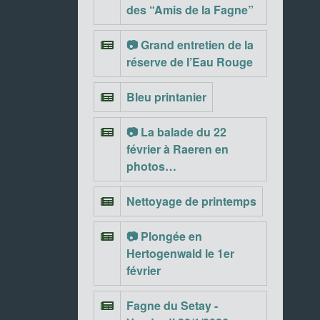
des “Amis de la Fagne”
📷 Grand entretien de la
réserve de l’Eau Rouge
Bleu printanier
📷 La balade du 22
février à Raeren en
photos…
Nettoyage de printemps
📷 Plongée en
Hertogenwald le 1er
février
Fagne du Setay -