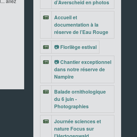
.. allez
d’Averscheid en photos
Accueil et
documentation à la
réserve de l’Eau Rouge
📷 Florilège estival
📷 Chantier exceptionnel
dans notre réserve de
Nampîre
Balade ornithologique
du 6 juin -
Photographies
Journée sciences et
nature Focus sur
l’Hertogenwald