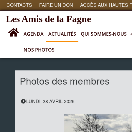
CONTACTS
FAIRE UN DON
ACCÈS AUX HAUTES 
Les Amis de la Fagne
AGENDA
ACTUALITÉS
QUI SOMMES-NOUS
NOS PHOTOS
Actualités
Photos des membres
LUNDI, 28 AVRIL 2025