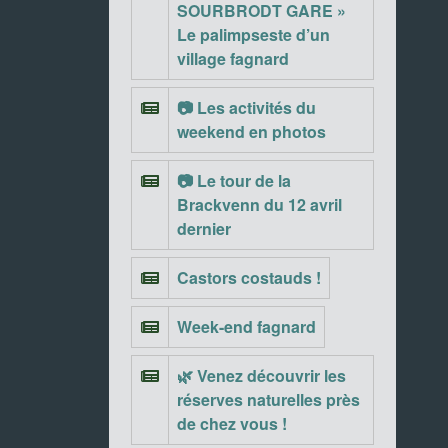
SOURBRODT GARE »
Le palimpseste d’un
village fagnard
📷 Les activités du
weekend en photos
📷 Le tour de la
Brackvenn du 12 avril
dernier
Castors costauds !
Week-end fagnard
🌿 Venez découvrir les
réserves naturelles près
de chez vous !