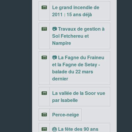
Le grand incendie de
2011 : 15 ans déjà
📷 Travaux de gestion à
Sol Fetchereu et
Nampîre
📷 La Fagne du Fraineu
et la Fagne de Setay -
balade du 22 mars
dernier
La vallée de la Soor vue
par Isabelle
Perce-neige
🎂 La fête des 90 ans