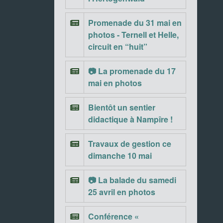
Promenade du 31 mai en
photos - Ternell et Helle,
circuit en “huit”
📷 La promenade du 17
mai en photos
Bientôt un sentier
didactique à Nampîre !
Travaux de gestion ce
dimanche 10 mai
📷 La balade du samedi
25 avril en photos
Conférence «