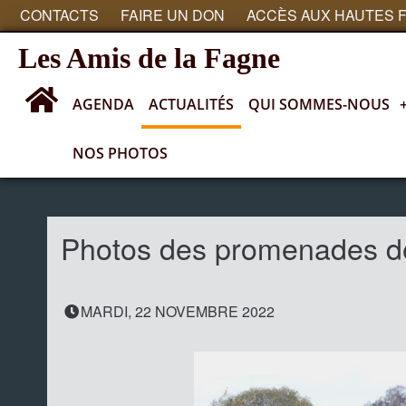
CONTACTS
FAIRE UN DON
ACCÈS AUX HAUTES 
Les Amis de la Fagne
AGENDA
ACTUALITÉS
QUI SOMMES-NOUS
NOS PHOTOS
Actualités
Photos des promenades d
MARDI, 22 NOVEMBRE 2022