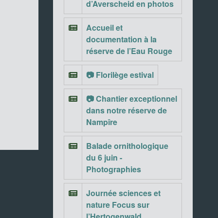
d’Averscheid en photos
Accueil et
documentation à la
réserve de l’Eau Rouge
📷 Florilège estival
📷 Chantier exceptionnel
dans notre réserve de
Nampîre
Balade ornithologique
du 6 juin -
Photographies
Journée sciences et
nature Focus sur
l’Hertogenwald