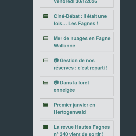
Vendredi 30/1/2026
Ciné-Débat : Il était une
fois… Les Fagnes !
Mer de nuages en Fagne
Wallonne
📷 Gestion de nos
réserves : c’est reparti !
📷 Dans la forêt
enneigée
Premier janvier en
Hertogenwald
La revue Hautes Fagnes
n° 340 vient de sortir !