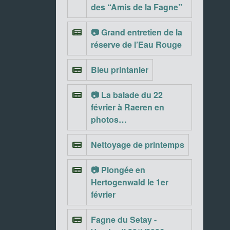
des “Amis de la Fagne”
📷 Grand entretien de la
réserve de l’Eau Rouge
Bleu printanier
📷 La balade du 22
février à Raeren en
photos…
Nettoyage de printemps
📷 Plongée en
Hertogenwald le 1er
février
Fagne du Setay -