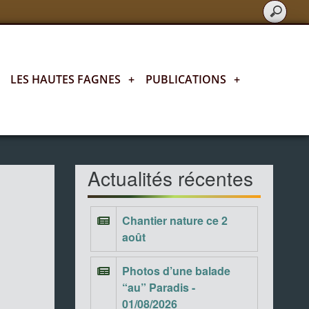
LES HAUTES FAGNES
+
PUBLICATIONS
+
Actualités fagnardes
Actualités récentes
Chantier nature ce 2
août
Photos d’une balade
“au” Paradis -
01/08/2026