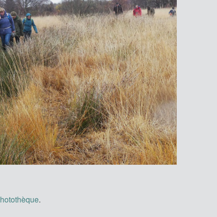
hotothèque
.