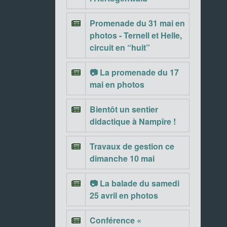
Promenade du 31 mai en
photos - Ternell et Helle,
circuit en “huit”
📷 La promenade du 17
mai en photos
Bientôt un sentier
didactique à Nampîre !
Travaux de gestion ce
dimanche 10 mai
📷 La balade du samedi
25 avril en photos
Conférence «