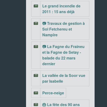
Le grand incendie de
2011 : 15 ans déjà
📷 Travaux de gestion à
Sol Fetchereu et
Nampîre
📷 La Fagne du Fraineu
et la Fagne de Setay -
balade du 22 mars
dernier
La vallée de la Soor vue
par Isabelle
Perce-neige
🎂 La fête des 90 ans