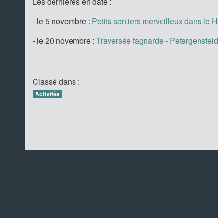
Les dernières en date :
- le 5 novembre :
Petits sentiers merveilleux dans le
- le 20 novembre :
Traversée fagnarde - Petergensfeld
Classé dans :
Activités