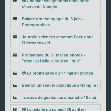
📷 Chantier exceptionnel dans notre
réserve de Nampîre
Balade ornithologique du 6 juin -
Photographies
Journée sciences et nature Focus sur
l’Hertogenwald
Promenade du 31 mai en photos -
Ternell et Helle, circuit en “huit”
📷 La promenade du 17 mai en photos
Bientôt un sentier didactique à Nampîre !
Travaux de gestion ce dimanche 10 mai
📷 La balade du samedi 25 avril en