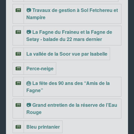
📷 Travaux de gestion à Sol Fetchereu et
Nampîre
📷 La Fagne du Fraineu et la Fagne de
Setay - balade du 22 mars dernier
La vallée de la Soor vue par Isabelle
Perce-neige
🎂 La fête des 90 ans des “Amis de la
Fagne”
📷 Grand entretien de la réserve de l’Eau
Rouge
Bleu printanier