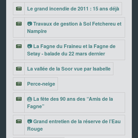
Le grand incendie de 2011 : 15 ans déjà
📷 Travaux de gestion à Sol Fetchereu et
Nampîre
📷 La Fagne du Fraineu et la Fagne de
Setay - balade du 22 mars dernier
La vallée de la Soor vue par Isabelle
Perce-neige
🎂 La fête des 90 ans des “Amis de la
Fagne”
📷 Grand entretien de la réserve de l’Eau
Rouge