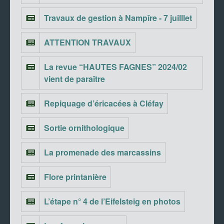
Travaux de gestion à Nampîre - 7 juilllet
ATTENTION TRAVAUX
La revue “HAUTES FAGNES” 2024/02
vient de paraître
Repiquage d’éricacées à Cléfay
Sortie ornithologique
La promenade des marcassins
Flore printanière
L’étape n° 4 de l’Eifelsteig en photos