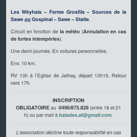
Les Wèyhais – Ferme Grosfils – Sources de la
Sawe
ou
Gospinal – Sawe – Statte
.
Circuit en fonction de
la météo
(
Annulation en cas
de fortes intempéries
).
Une demi-journée. En voitures personnelles.
Env. 10 km.
RV 13h à l’Eglise de Jalhay, départ 13h15. Retour
vers 17h.
INSCRIPTION
OBLIGATOIRE
au
0496/875.828
(entre 18 et 21
h)
ou par mail à
balades.af@gmail.com
.
L'association décline toute responsabilité en cas