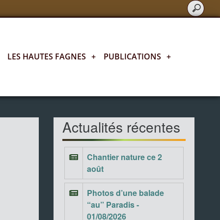
LES HAUTES FAGNES
+
PUBLICATIONS
+
Actualités fagnardes
Actualités récentes
Chantier nature ce 2
août
Photos d’une balade
“au” Paradis -
01/08/2026