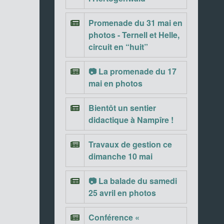
Promenade du 31 mai en
photos - Ternell et Helle,
circuit en “huit”
📷 La promenade du 17
mai en photos
Bientôt un sentier
didactique à Nampîre !
Travaux de gestion ce
dimanche 10 mai
📷 La balade du samedi
25 avril en photos
Conférence «