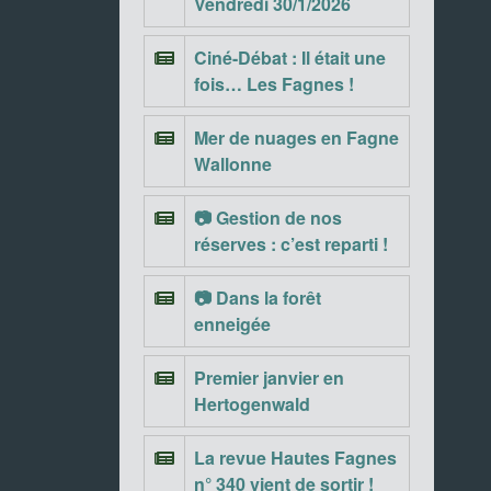
Vendredi 30/1/2026
Ciné-Débat : Il était une
fois… Les Fagnes !
Mer de nuages en Fagne
Wallonne
📷 Gestion de nos
réserves : c’est reparti !
📷 Dans la forêt
enneigée
Premier janvier en
Hertogenwald
La revue Hautes Fagnes
n° 340 vient de sortir !