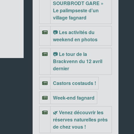
SOURBRODT GARE »
Le palimpseste d’un
village fagnard
📷 Les activités du
weekend en photos
📷 Le tour de la
Brackvenn du 12 avril
dernier
Castors costauds !
Week-end fagnard
🌿 Venez découvrir les
réserves naturelles près
de chez vous !