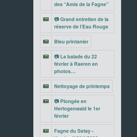
des “Amis de la Fagne”
📷 Grand entretien de la
réserve de l’Eau Rouge
Bleu printanier
📷 La balade du 22
février à Raeren en
photos…
Nettoyage de printemps
📷 Plongée en
Hertogenwald le 1er
février
Fagne du Setay -