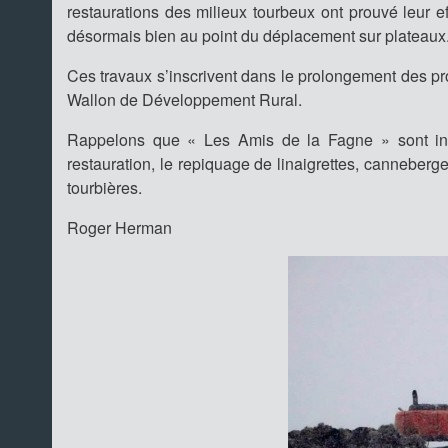
restaurations des milieux tourbeux ont prouvé leur eff
désormais bien au point du déplacement sur plateaux
Ces travaux s’inscrivent dans le prolongement des pr
Wallon de Développement Rural.
Rappelons que « Les Amis de la Fagne » sont int
restauration, le repiquage de linaigrettes, canneberge
tourbières.
Roger Herman