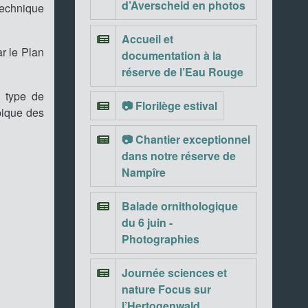
d’Averscheid en photos
 technique
Accueil et
r le Plan
documentation à la
réserve de l’Eau Rouge
 type de
📷 Florilège estival
ypique des
📷 Chantier exceptionnel
dans notre réserve de
Nampîre
Balade ornithologique
du 6 juin -
Photographies
Journée sciences et
nature Focus sur
l’Hertogenwald