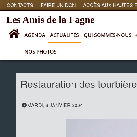
CONTACTS
FAIRE UN DON
ACCÈS AUX HAUTES 
Les Amis de la Fagne
AGENDA
ACTUALITÉS
QUI SOMMES-NOUS
NOS PHOTOS
Actualités
Restauration des tourbièr
MARDI, 9 JANVIER 2024