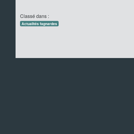
Classé dans :
Actualités fagnardes