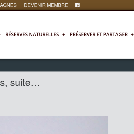
FAGNES
DEVENIR MEMBRE
+
RÉSERVES NATURELLES
+
PRÉSERVER ET PARTAGER
+
es, suite…