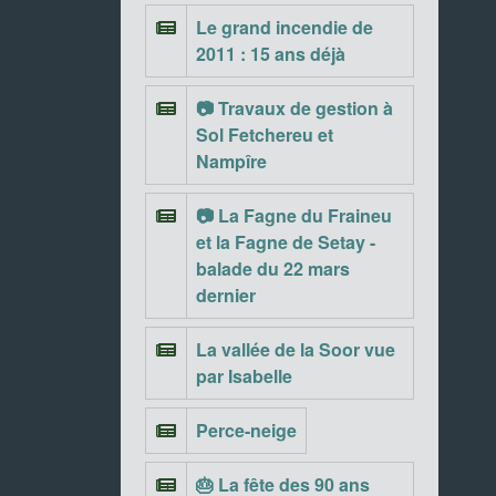
Le grand incendie de
2011 : 15 ans déjà
📷 Travaux de gestion à
Sol Fetchereu et
Nampîre
📷 La Fagne du Fraineu
et la Fagne de Setay -
balade du 22 mars
dernier
La vallée de la Soor vue
par Isabelle
Perce-neige
🎂 La fête des 90 ans