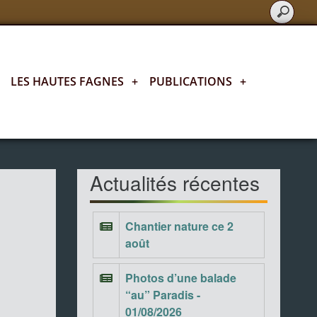
LES HAUTES FAGNES
+
PUBLICATIONS
+
Actualités fagnardes
Actualités récentes
Chantier nature ce 2
août
Photos d’une balade
“au” Paradis -
01/08/2026