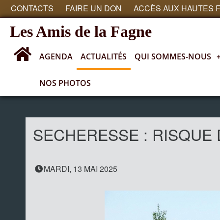
CONTACTS
FAIRE UN DON
ACCÈS AUX HAUTES 
Les Amis de la Fagne
AGENDA
ACTUALITÉS
QUI SOMMES-NOUS
NOS PHOTOS
Actualités
SECHERESSE : RISQUE 
MARDI, 13 MAI 2025