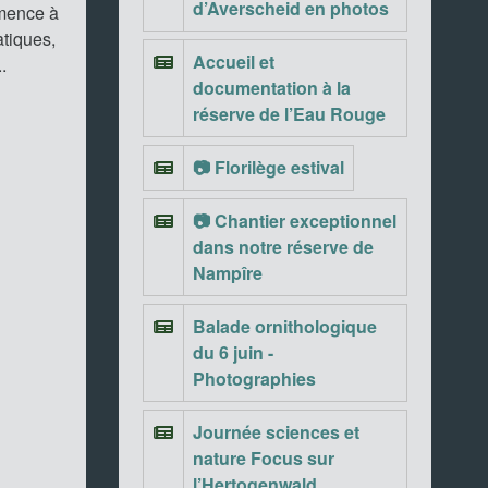
d’Averscheid en photos
mmence à
atiques,
Accueil et
..
documentation à la
réserve de l’Eau Rouge
📷 Florilège estival
📷 Chantier exceptionnel
dans notre réserve de
Nampîre
Balade ornithologique
du 6 juin -
Photographies
Journée sciences et
nature Focus sur
l’Hertogenwald