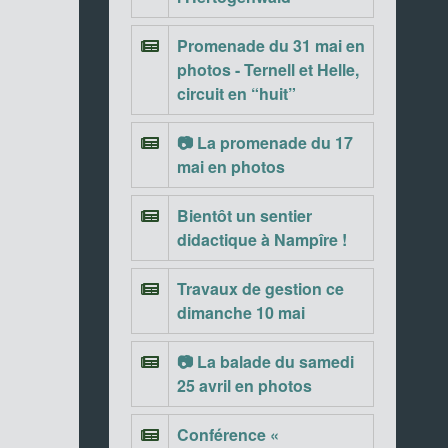
Promenade du 31 mai en
photos - Ternell et Helle,
circuit en “huit”
📷 La promenade du 17
mai en photos
Bientôt un sentier
didactique à Nampîre !
Travaux de gestion ce
dimanche 10 mai
📷 La balade du samedi
25 avril en photos
Conférence «