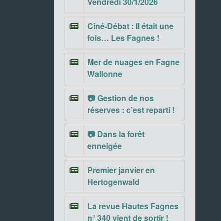
Vendredi 30/1/2026
Ciné-Débat : Il était une
fois… Les Fagnes !
Mer de nuages en Fagne
Wallonne
📷 Gestion de nos
réserves : c’est reparti !
📷 Dans la forêt
enneigée
Premier janvier en
Hertogenwald
La revue Hautes Fagnes
n° 340 vient de sortir !