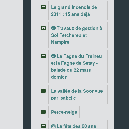
Le grand incendie de
2011 : 15 ans déjà
📷 Travaux de gestion à
Sol Fetchereu et
Nampîre
📷 La Fagne du Fraineu
et la Fagne de Setay -
balade du 22 mars
dernier
La vallée de la Soor vue
par Isabelle
Perce-neige
🎂 La fête des 90 ans