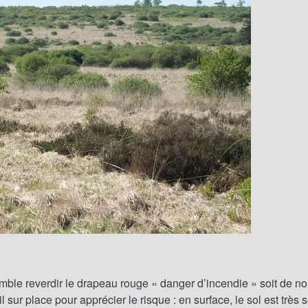
mble reverdir le drapeau rouge « danger d’incendie » soit de n
 sur place pour apprécier le risque : en surface, le sol est très s