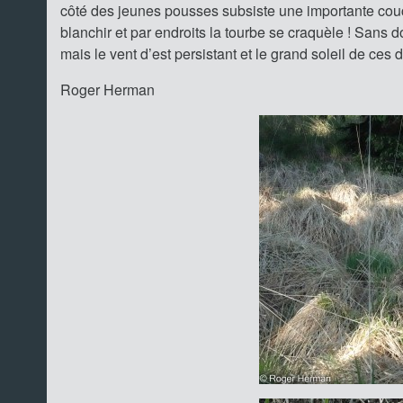
côté des jeunes pousses subsiste une importante co
blanchir et par endroits la tourbe se craquèle ! Sans 
mais le vent d’est persistant et le grand soleil de ces 
Roger Herman