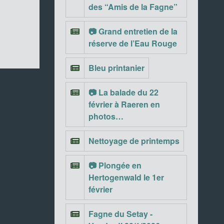
des “Amis de la Fagne”
📷 Grand entretien de la
réserve de l’Eau Rouge
Bleu printanier
📷 La balade du 22
février à Raeren en
photos…
Nettoyage de printemps
📷 Plongée en
Hertogenwald le 1er
février
Fagne du Setay -