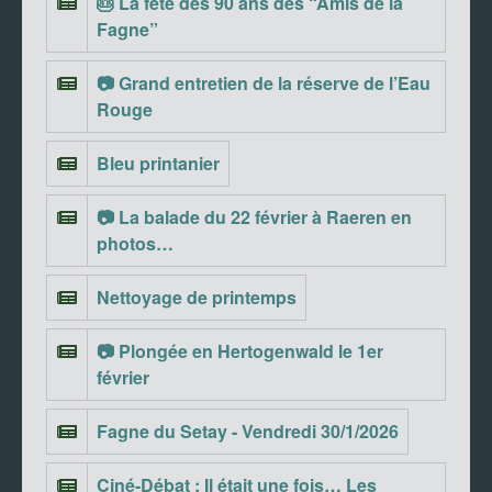
🎂 La fête des 90 ans des “Amis de la
Fagne”
📷 Grand entretien de la réserve de l’Eau
Rouge
Bleu printanier
📷 La balade du 22 février à Raeren en
photos…
Nettoyage de printemps
📷 Plongée en Hertogenwald le 1er
février
Fagne du Setay - Vendredi 30/1/2026
Ciné-Débat : Il était une fois… Les