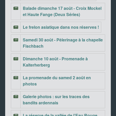
Balade dimanche 17 août - Croix Mockel
et Haute Fange (Deux Séries)
Le frelon asiatique dans nos réserves !
Samedi 30 août - Pèlerinage à la chapelle
Fischbach
Dimanche 10 août - Promenade à
Kalterherberg
La promenade du samed 2 août en
photos
Galerie photos : sur les traces des
bandits ardennais
La réserve de la vallée de l’Eau Rouge