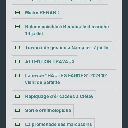
Maître RENARD
Balade paisible à Beaulou le dimanche
14 juillet
Travaux de gestion à Nampîre - 7 juilllet
ATTENTION TRAVAUX
La revue “HAUTES FAGNES” 2024/02
vient de paraître
Repiquage d’éricacées à Cléfay
Sortie ornithologique
La promenade des marcassins