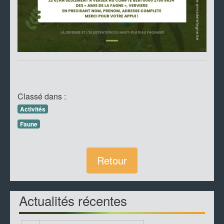
Classé dans :
Activités
Faune
Retour
Actualités récentes