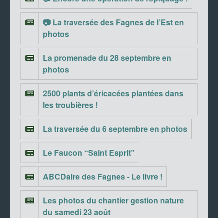
📷 La traversée des Fagnes de l’Est en
photos
La promenade du 28 septembre en
photos
2500 plants d’éricacées plantées dans
les troubières !
La traversée du 6 septembre en photos
Le Faucon “Saint Esprit”
ABCDaire des Fagnes - Le livre !
Les photos du chantier gestion nature
du samedi 23 août