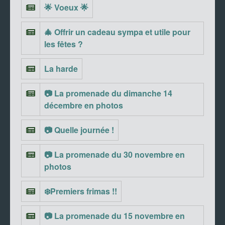
🌟 Voeux 🌟
🎄 Offrir un cadeau sympa et utile pour
les fêtes ?
La harde
📷 La promenade du dimanche 14
décembre en photos
📷 Quelle journée !
📷 La promenade du 30 novembre en
photos
❄️Premiers frimas !!
📷 La promenade du 15 novembre en