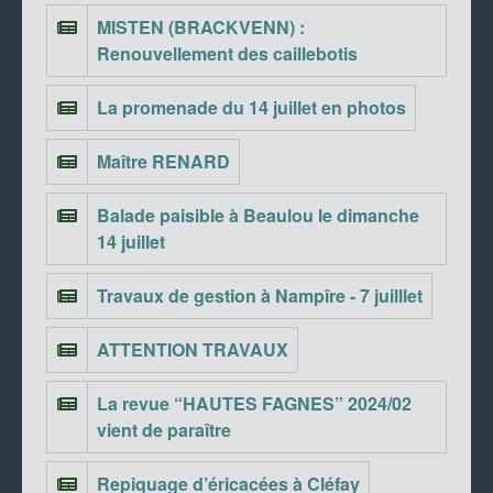
MISTEN (BRACKVENN) :
Renouvellement des caillebotis
La promenade du 14 juillet en photos
Maître RENARD
Balade paisible à Beaulou le dimanche
14 juillet
Travaux de gestion à Nampîre - 7 juilllet
ATTENTION TRAVAUX
La revue “HAUTES FAGNES” 2024/02
vient de paraître
Repiquage d’éricacées à Cléfay