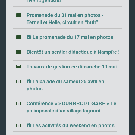
l’Hertogenwald
Promenade du 31 mai en photos -
Ternell et Helle, circuit en “huit”
📷 La promenade du 17 mai en photos
Bientôt un sentier didactique à Nampîre !
Travaux de gestion ce dimanche 10 mai
📷 La balade du samedi 25 avril en
photos
Conférence « SOURBRODT GARE » Le
palimpseste d’un village fagnard
📷 Les activités du weekend en photos