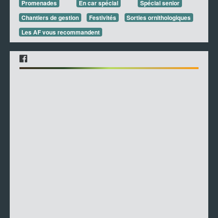
Promenades
En car spécial
Spécial senior
Chantiers de gestion
Festivités
Sorties ornithologiques
Les AF vous recommandent