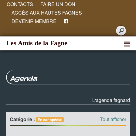
CONTACTS
FAIRE UN DON
ACCÈS AUX HAUTES FAGNES
DEVENIR MEMBRE
Les Amis de la Fagne
Agenda
L'agenda fagnard
Catégorie :
Tout afficher
En car spécial