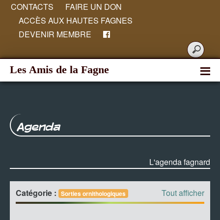
CONTACTS
FAIRE UN DON
ACCÈS AUX HAUTES FAGNES
DEVENIR MEMBRE
Les Amis de la Fagne
Agenda
L'agenda fagnard
Catégorie :
Tout afficher
Sorties ornithologiques