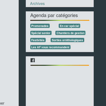
Archives
Agenda par catégories
Promenades
En car spécial
Spécial senior
Chantiers de gestion
Festivités
Sorties ornithologiques
Les AF vous recommandent
oer