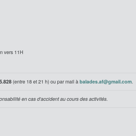
in vers 11H
5.828
(entre 18 et 21 h)
ou par mail à
balades.af@gmail.com
.
onsabilité en cas d'accident au cours des activités.