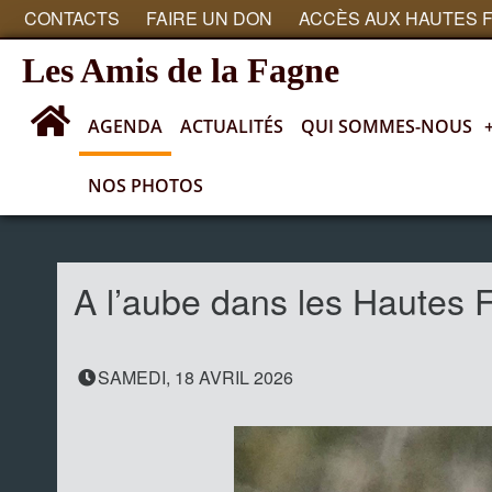
CONTACTS
FAIRE UN DON
ACCÈS AUX HAUTES 
Les Amis de la Fagne
AGENDA
ACTUALITÉS
QUI SOMMES-NOUS
NOS PHOTOS
Agenda
A l’aube dans les Hautes 
SAMEDI, 18 AVRIL 2026