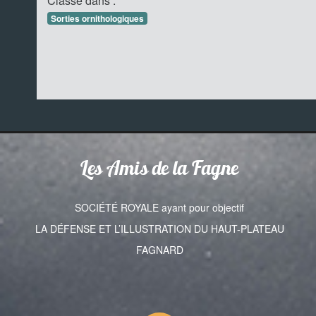
Classé dans :
Sorties ornithologiques
Les Amis de la Fagne
SOCIÉTÉ ROYALE ayant pour objectif
LA DÉFENSE ET L’ILLUSTRATION DU HAUT-PLATEAU
FAGNARD