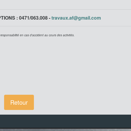
IONS : 0471/063.008 -
travaux.af@gmail.com
 responsabilité en cas d'accident au cours des activités.
Retour