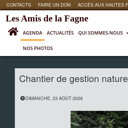
CONTACTS
FAIRE UN DON
ACCÈS AUX HAUTES 
Les Amis de la Fagne
AGENDA
ACTUALITÉS
QUI SOMMES-NOUS
NOS PHOTOS
Agenda
Chantier de gestion nature
DIMANCHE, 23 AOÛT 2026