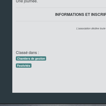
Une journée.
INFORMATIONS ET INSCRIPT
L'association décline toute
Classé dans :
Chantiers de gestion
Festivités