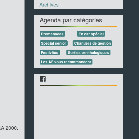
Archives
Agenda par catégories
Promenades
En car spécial
Spécial senior
Chantiers de gestion
Festivités
Sorties ornithologiques
Les AF vous recommandent
URA 2000.