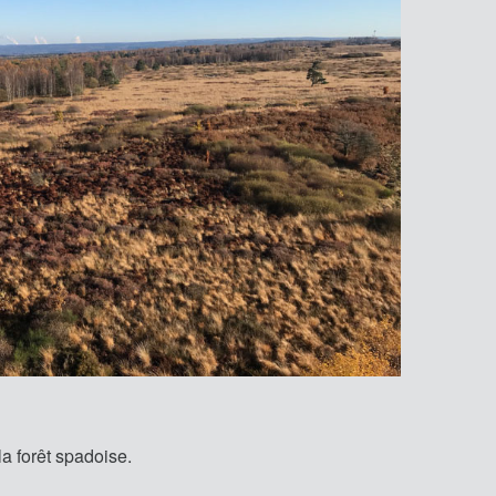
la forêt spadoise.