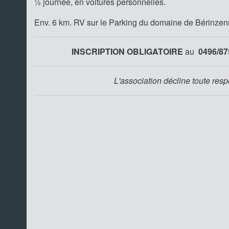
½ journée, en voitures personnelles.
Env. 6 km. RV sur le Parking du domaine de Bérinzenne
INSCRIPTION OBLIGATOIRE
au
0496/87
L'association décline toute resp