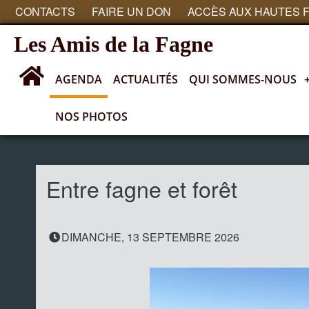
CONTACTS
FAIRE UN DON
ACCÈS AUX HAUTES 
Les Amis de la Fagne
AGENDA
ACTUALITÉS
QUI SOMMES-NOUS
NOS PHOTOS
Agenda
Entre fagne et forêt
DIMANCHE, 13 SEPTEMBRE 2026