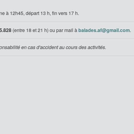
 à 12h45, départ 13 h, fin vers 17 h.
5.828
(entre 18 et 21 h)
ou par mail à
balades.af@gmail.com
.
onsabilité en cas d'accident au cours des activités.