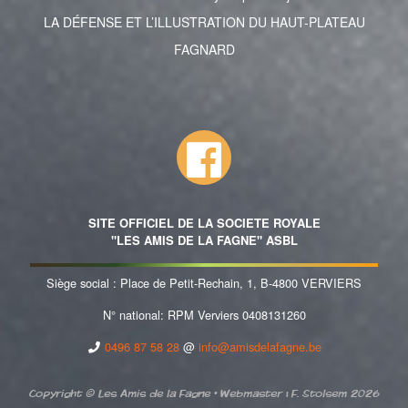
LA DÉFENSE ET L’ILLUSTRATION DU HAUT-PLATEAU
FAGNARD
SITE OFFICIEL DE LA SOCIETE ROYALE
"LES AMIS DE LA FAGNE" ASBL
Siège social : Place de Petit-Rechain, 1, B-4800 VERVIERS
N° national: RPM Verviers 0408131260
0496 87 58 28
@
info@amisdelafagne.be
Copyright © Les Amis de la Fagne • Webmaster : F. Stolsem 2026