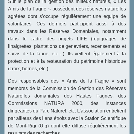
Sur le plan de la gestion des milieux naturels, « Les
Amis de la Fagne » possèdent des réserves naturelles
agréées dont s’occupe régulièrement une équipe de
volontaires. Ces derniers participent aussi à des
travaux dans les Réserves Domaniales, notamment
dans le cadre des projets LIFE (repiquages de
linaigrettes, plantations de genévriers, recensements et
suivis de la faune, etc…). Ils veillent également à la
protection et à la restauration du patrimoine historique
(croix, bornes, etc.).
Des responsables des « Amis de la Fagne » sont
membres de la Commission de Gestion des Réserves
Naturelles domanial
es des Hautes Fagnes, des
Commissions NATURA 2000, des instances
dirigeantes du Parc Naturel, etc. L’association entretient
par ailleurs des liens étroits avec la Station Scientifique
de Mont-Rigi (Ulg) dont elle diffuse régulièrement les
résultats des recherches.