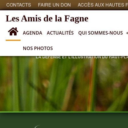
CONTACTS
FAIRE UN DON
ACCÈS AUX HAUTES 
Les Amis de la Fagne
AGENDA
ACTUALITÉS
QUI SOMMES-NOUS
NOS PHOTOS
SOCIÉTÉ ROYALE ayant pour objectif
LA DÉFENSE ET L’ILLUSTRATION DU HAUT-P