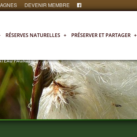
FAGNES
DEVENIR MEMBRE
+
RÉSERVES NATURELLES
+
PRÉSERVER ET PARTAGER
+
LATEAU FAGNARD