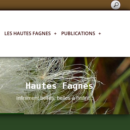
LES HAUTES FAGNES
+
PUBLICATIONS
+
Hautes Fagnes
Infiniment belles, belles à l'infini...