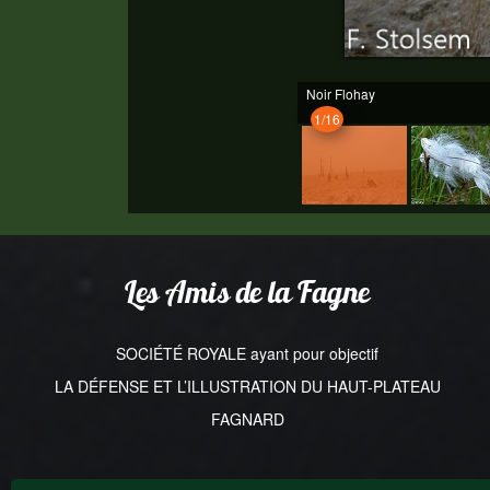
Noir Flohay
1/16
Les Amis de la Fagne
SOCIÉTÉ ROYALE ayant pour objectif
LA DÉFENSE ET L’ILLUSTRATION DU HAUT-PLATEAU
FAGNARD