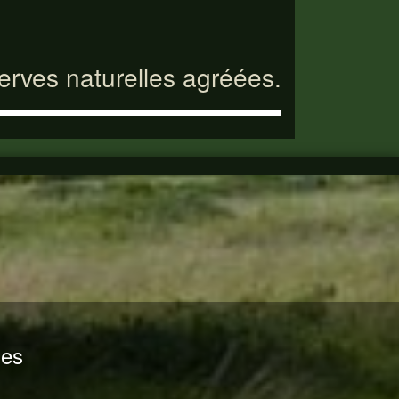
serves naturelles agréées.
nes