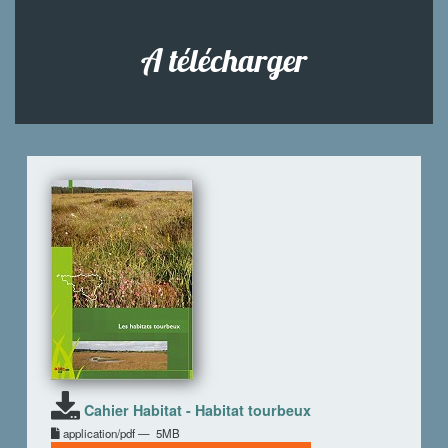
A télécharger
Cahier Habitat - Habitat tourbeux
application/pdf —
5MB