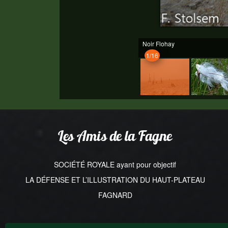
Noir Flohay
1/16
Les Amis de la Fagne
SOCIÉTÉ ROYALE ayant pour objectif
LA DÉFENSE ET L’ILLUSTRATION DU HAUT-PLATEAU
FAGNARD