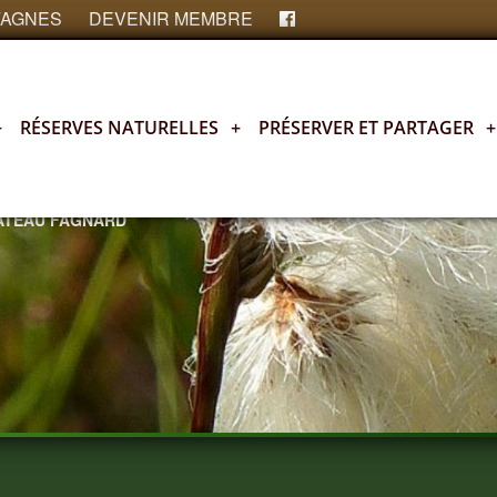
FAGNES
DEVENIR MEMBRE
+
RÉSERVES NATURELLES
+
PRÉSERVER ET PARTAGER
+
LATEAU FAGNARD