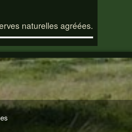
serves naturelles agréées.
nes