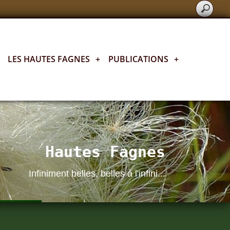
LES HAUTES FAGNES
+
PUBLICATIONS
+
Hautes Fagnes
Infiniment belles, belles à l'infini...