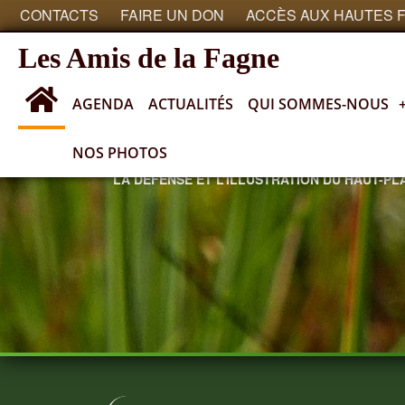
CONTACTS
FAIRE UN DON
ACCÈS AUX HAUTES 
Les Amis de la Fagne
AGENDA
ACTUALITÉS
QUI SOMMES-NOUS
NOS PHOTOS
SOCIÉTÉ ROYALE ayant pour objectif
LA DÉFENSE ET L’ILLUSTRATION DU HAUT-P