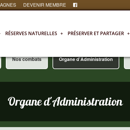
FAGNES
DEVENIR MEMBRE
+
RÉSERVES NATURELLES
+
PRÉSERVER ET PARTAGER
+
Nos combats
Organe d'Administration
Organe d'Administration