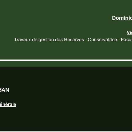
Domini
Vi
Travaux de gestion des Réserves - Conservatrice - Excu
IBAN
générale