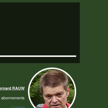
ernard RAUW
 et abonnements
Contact