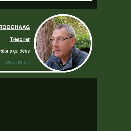
DROOGHAAG
Trésorier
rsions guidées
Plus d'infos