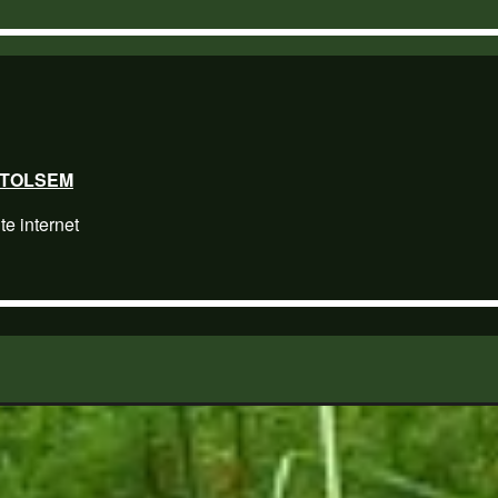
 STOLSEM
te internet