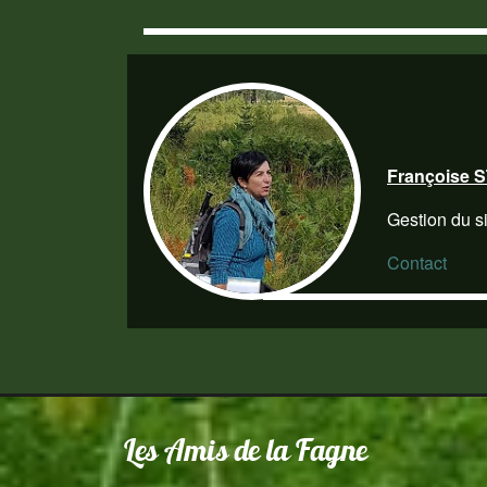
Françoise
Gestion du si
Contact
Les Amis de la Fagne