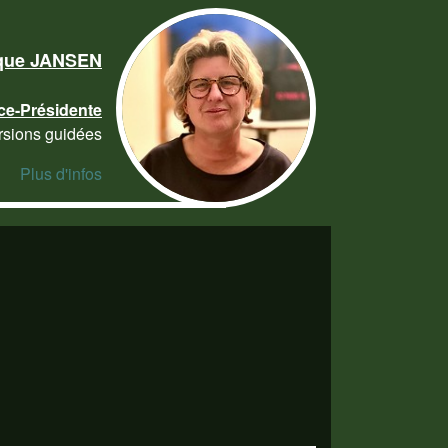
que JANSEN
ce-Présidente
rsions guidées
Plus d'infos