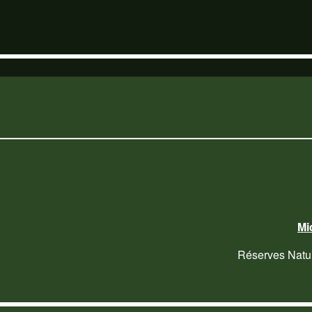
Mi
Réserves Natu