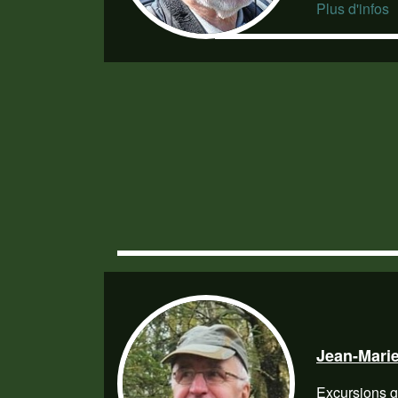
Plus d'infos
Jean-Mari
Excursions 