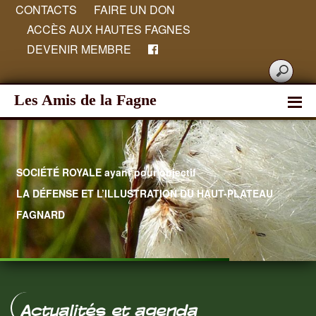
CONTACTS
FAIRE UN DON
ACCÈS AUX HAUTES FAGNES
DEVENIR MEMBRE
Les Amis de la Fagne
SOCIÉTÉ ROYALE ayant pour objectif
LA DÉFENSE ET L’ILLUSTRATION DU HAUT-PLATEAU
FAGNARD
Hautes Fagnes
Actualités et agenda