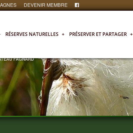
FAGNES
DEVENIR MEMBRE
+
RÉSERVES NATURELLES
+
PRÉSERVER ET PARTAGER
+
LATEAU FAGNARD