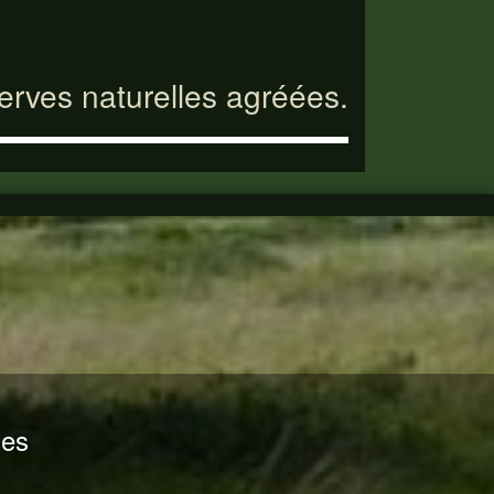
serves naturelles agréées.
nes