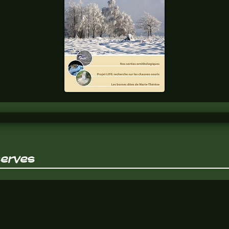
FAGNES
n°337
Chaque trimestre,
tous les thèmes
fagnards y sont
abordés. Abonnez
vous.
serves