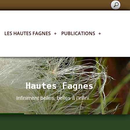
LES HAUTES FAGNES
+
PUBLICATIONS
+
Hautes Fagnes
Infiniment belles, belles à l'infini...