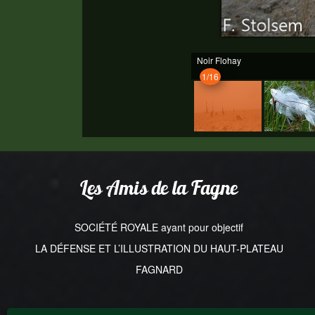
Noir Flohay
1/16
Les Amis de la Fagne
SOCIÉTÉ ROYALE ayant pour objectif
LA DÉFENSE ET L’ILLUSTRATION DU HAUT-PLATEAU
FAGNARD