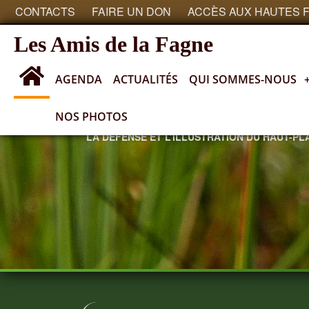
CONTACTS
FAIRE UN DON
ACCÈS AUX HAUTES 
Les Amis de la Fagne
AGENDA
ACTUALITÉS
QUI SOMMES-NOUS
NOS PHOTOS
SOCIÉTÉ ROYALE ayant pour objectif
LA DÉFENSE ET L’ILLUSTRATION DU HAUT-P