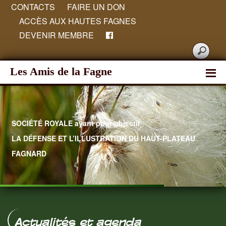
CONTACTS
FAIRE UN DON
ACCÈS AUX HAUTES FAGNES
DEVENIR MEMBRE
Les Amis de la Fagne
SOCIÉTÉ ROYALE ayant pour objectif
LA DÉFENSE ET L’ILLUSTRATION DU HAUT-PLATEAU
FAGNARD
Hautes Fagnes
Actualités et agenda