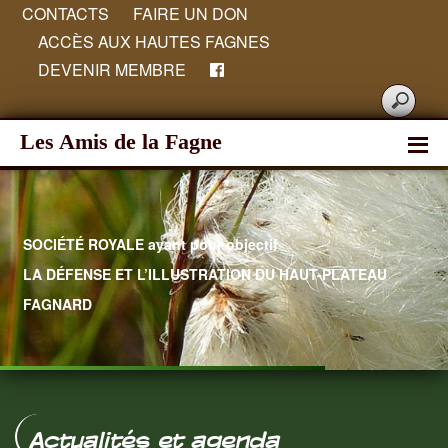
CONTACTS
FAIRE UN DON
ACCÈS AUX HAUTES FAGNES
DEVENIR MEMBRE
Les Amis de la Fagne
SOCIÉTÉ ROYALE ayant pour objectif
LA DÉFENSE ET L’ILLUSTRATION DU HAUT-PLATEAU
FAGNARD
Hautes Fagnes
Actualités et agenda