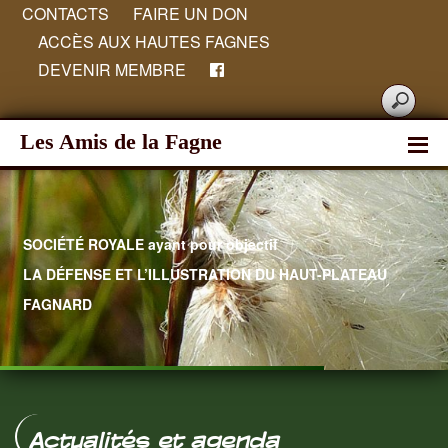
CONTACTS
FAIRE UN DON
ACCÈS AUX HAUTES FAGNES
DEVENIR MEMBRE
Les Amis de la Fagne
SOCIÉTÉ ROYALE ayant pour objectif
LA DÉFENSE ET L’ILLUSTRATION DU HAUT-PLATEAU
FAGNARD
Hautes Fagnes
Actualités et agenda