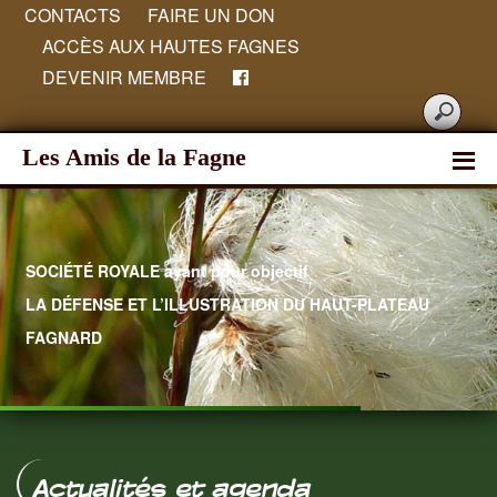
CONTACTS
FAIRE UN DON
ACCÈS AUX HAUTES FAGNES
DEVENIR MEMBRE
Les Amis de la Fagne
SOCIÉTÉ ROYALE ayant pour objectif
LA DÉFENSE ET L’ILLUSTRATION DU HAUT-PLATEAU
FAGNARD
Hautes Fagnes
Actualités et agenda