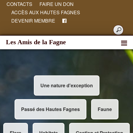
CONTACTS
FAIRE UN DON
ACCÈS AUX HAUTES FAGNES
DEVENIR MEMBRE
Les Amis de la Fagne
Une nature d'exception
Passé des Hautes Fagnes
Faune
Flore
Habitats
Gestion et Protection