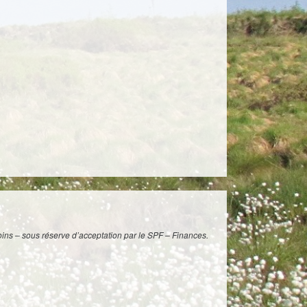
moins – sous réserve d’acceptation par le SPF – Finances.