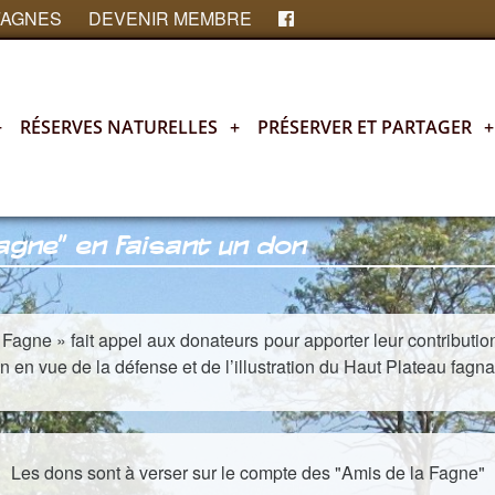
FAGNES
DEVENIR MEMBRE
+
RÉSERVES NATURELLES
+
PRÉSERVER ET PARTAGER
+
agne" en faisant un don
 Fagne » fait appel aux donateurs pour apporter leur contributi
 en vue de la défense et de l’illustration du Haut Plateau fagna
Les dons sont à verser sur le compte des "Amis de la Fagne"