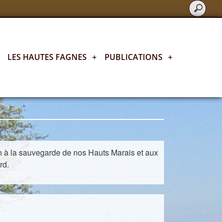
LES HAUTES FAGNES
+
PUBLICATIONS
+
on à la sauvegarde de nos Hauts Marais et aux
rd.