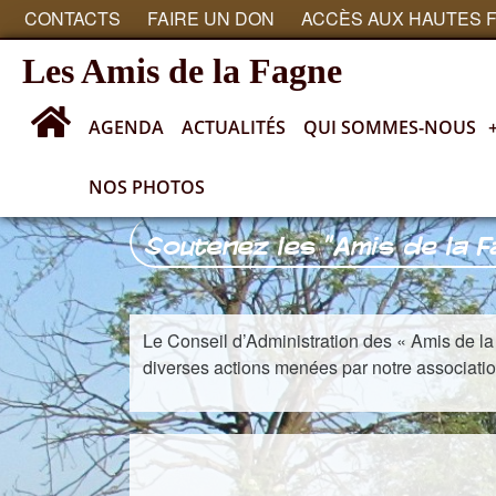
CONTACTS
FAIRE UN DON
ACCÈS AUX HAUTES 
Les Amis de la Fagne
AGENDA
ACTUALITÉS
QUI SOMMES-NOUS
NOS PHOTOS
Soutenez les "Amis de la F
Le Conseil d’Administration des « Amis de la
diverses actions menées par notre association