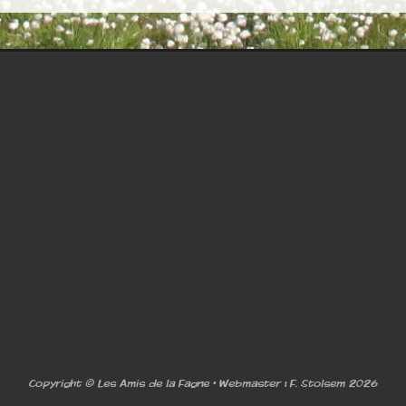
Copyright © Les Amis de la Fagne • Webmaster : F. Stolsem 2026