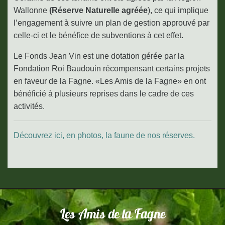
Wallonne
(Réserve Naturelle agréée
), ce qui implique
l’engagement à suivre un plan de gestion approuvé par
celle-ci et le bénéfice de subventions à cet effet.
Le Fonds Jean Vin est une dotation gérée par la
Fondation Roi Baudouin récompensant certains projets
en faveur de la Fagne. «Les Amis de la Fagne» en ont
bénéficié à plusieurs reprises dans le cadre de ces
activités.
Découvrez ici, en photos, la faune de nos réserves.
Les Amis de la Fagne