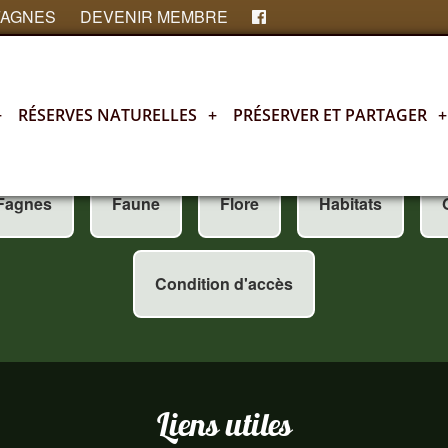
FAGNES
DEVENIR MEMBRE
+
RÉSERVES NATURELLES
+
PRÉSERVER ET PARTAGER
+
 Fagnes
Faune
Flore
Habitats
Condition d'accès
Liens utiles