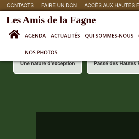
CONTACTS
FAIRE UN DON
ACCÈS AUX HAUTES 
Les Amis de la Fagne
AGENDA
ACTUALITÉS
QUI SOMMES-NOUS
NOS PHOTOS
Une nature d'exception
Passé des Hautes