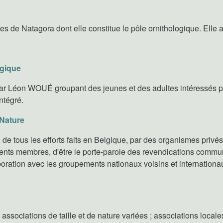
s de Natagora dont elle constitue le pôle ornithologique. Elle a 
lgique
par Léon WOUÉ groupant des jeunes et des adultes intéressés par
ntégré.
 Nature
 de tous les efforts faits en Belgique, par des organismes privés
ments membres, d'être le porte-parole des revendications com
laboration avec les groupements nationaux voisins et internationa
ssociations de taille et de nature variées ; associations locales