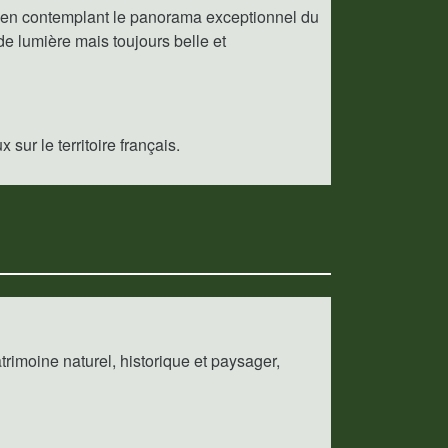
u en contemplant le panorama exceptionnel du
de lumière mais toujours belle et
sur le territoire français.
imoine naturel, historique et paysager,