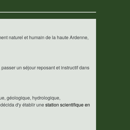
ement naturel et humain de la haute Ardenne,
asser un séjour reposant et instructif dans
ue, géologique, hydrologique,
décida d'y établir une
station scientifique en