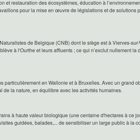
ection et restauration des écosystèmes, éducation à l’environneme
illons pour la mise en œuvre de législations et de solutions po
Naturalistes de Belgique (CNB) dont le siège est à Vierves-sur-
mblève à l'Ourthe et leurs affluents ; ce qui n’exclut nullement l
us particulièrement en Wallonie et à Bruxelles. Avec un grand obj
al de la nature, en équilibre avec les activités humaines.
ains à haute valeur biologique (une centaine d'hectares à ce jou
visites guidées, balades,... de sensibiliser un large public à la 