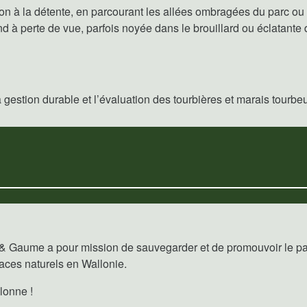
ion à la détente, en parcourant les allées ombragées du parc o
nd à perte de vue, parfois noyée dans le brouillard ou éclatante 
stion durable et l’évaluation des tourbières et marais tourbeux 
& Gaume a pour mission de sauvegarder et de promouvoir le patr
paces naturels en Wallonie.
lonne !