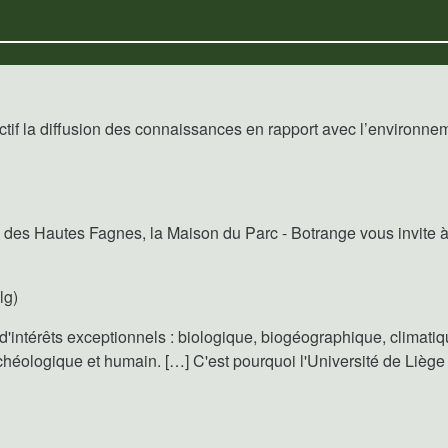
ectif la diffusion des connaissances en rapport avec l’environn
es Hautes Fagnes, la Maison du Parc - Botrange vous invite à p
lg)
intérêts exceptionnels : biologique, biogéographique, climatiq
héologique et humain. […] C'est pourquoi l'Université de Liège 