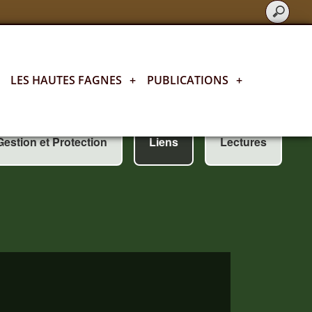
LES HAUTES FAGNES
+
PUBLICATIONS
+
Gestion et Protection
Liens
Lectures