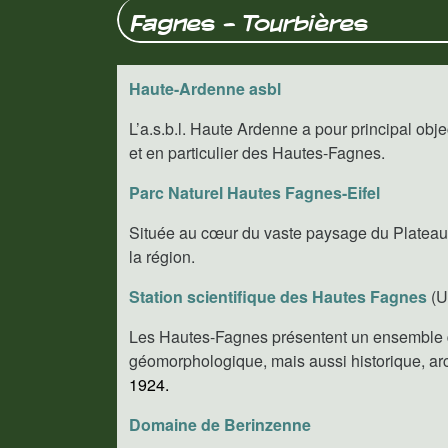
Fagnes - Tourbières
Haute-Ardenne asbl
L’a.s.b.l. Haute Ardenne a pour principal obj
et en particulier des Hautes-Fagnes.
Parc Naturel Hautes Fagnes-Eifel
Située au cœur du vaste paysage du Plateau d
la région.
Station scientifique des Hautes Fagnes
(U
Les Hautes-Fagnes présentent un ensemble d'
géomorphologique, mais aussi historique, arc
1924.
Domaine de Berinzenne