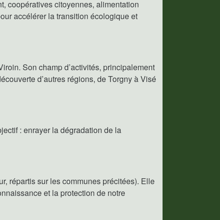
nt, coopératives citoyennes, alimentation
ur accélérer la transition écologique et
Viroin. Son champ d’activités, principalement
a découverte d’autres régions, de Torgny à Visé
ectif : enrayer la dégradation de la
r, répartis sur les communes précitées). Elle
connaissance et la protection de notre