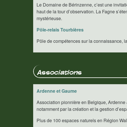
Le Domaine de Bérinzenne, c’est une invitat
haut de la tour d’observation. La Fagne s’éte
mystérieuse.
Pôle-relais Tourbières
Pôle de compétences sur la connaissance, la ge
Associations
Ardenne et Gaume
Association pionnière en Belgique, Ardenne 
notamment par la création et la gestion d’es
Plus de 100 espaces naturels en Région Wal