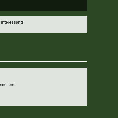
 intéressants
recensés.