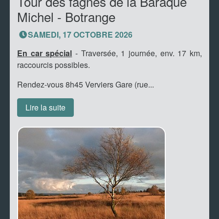
Tour des fagnes de la Baraque
Michel - Botrange
SAMEDI, 17 OCTOBRE 2026
En car spécial
- Traversée, 1 journée, env. 17 km,
raccourcis possibles.
Rendez-vous 8h45 Verviers Gare (rue...
Lire la suite