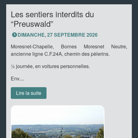
Les sentiers interdits du
“Preuswald”
DIMANCHE, 27 SEPTEMBRE 2026
Moresnet-Chapelle, Bornes Moresnet Neutre,
ancienne ligne C.F.24A, chemin des pèlerins.
½ journée, en voitures personnelles.
Env....
Lire la suite