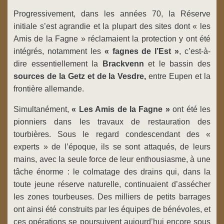
Progressivement, dans les années 70, la Réserve
initiale s’est agrandie et la plupart des sites dont « les
Amis de la Fagne » réclamaient la protection y ont été
intégrés, notamment les
« fagnes de
l’Est »
, c’est-à-
dire essentiellement la
Brackvenn
et le bassin des
sources de la Getz et de
la
Vesdre,
entre Eupen et la
frontière allemande.
Simultanément,
« Les Amis de la Fagne »
ont été les
pionniers dans les travaux de restauration des
tourbières. Sous le regard condescendant des «
experts » de l’époque, ils se sont attaqués, de leurs
mains, avec la seule force de leur enthousiasme, à une
tâche énorme : le colmatage des drains qui, dans la
toute jeune réserve naturelle, continuaient d’assécher
les zones tourbeuses. Des milliers de petits barrages
ont ainsi été construits par les équipes de bénévoles, et
ces opérations se poursuivent aujourd’hui encore sous