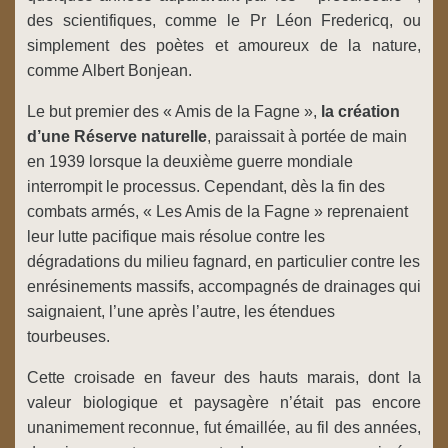
des scientifiques, comme le Pr Léon Fredericq, ou
simplement des poètes et amoureux de la nature,
comme Albert Bonjean.
Le but premier des « Amis de la Fagne »,
la création
d’une Réser
ve naturelle
, paraissait à portée de main
en 1939 lorsque la deuxième guerre mondiale
interrompit le processus. Cependant, dès la fin des
combats armés, « Les Amis de la Fagne » reprenaient
leur lutte pacifique mais résolue contre les
dégradations du milieu fagnard, en particulier contre les
enrésinements massifs, accompagnés de drainages qui
saignaient, l’une après l’autre, les étendues
tourbeuses.
Cette croisade en faveur des hauts marais, dont la
valeur biologique et paysagère n’était pas encore
unanimement reconnue, fut émaillée, au fil des années,