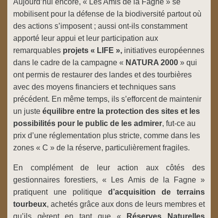
Aujourd’hui encore, « Les Amis de la Fagne » se
mobilisent pour la défense de la biodiversité partout où
des actions s’imposent ; aussi ont-ils constamment
apporté leur appui et leur participation aux
remarquables
projets « LIFE »,
initiatives européennes
dans le cadre de la campagne «
NATURA 2000
» qui
ont permis de restaurer des landes et des tourbières
avec des moyens financiers et techniques sans
précédent. En même temps, ils s’efforcent de maintenir
un juste
équilibre
entre la protection des sites et les
possibilités pour le public de les
admirer
, fut-ce au
prix d’une réglementation plus stricte, comme dans les
zones « C » de la réserve, particulièrement fragiles.
En complément de leur action aux côtés des
gestionnaires forestiers, « Les Amis de la Fagne »
pratiquent une politique
d’acquisition de terrains
tourbeux
, achetés grâce aux dons de leurs membres et
qu’ils gèrent en tant que «
Réserves Naturelles