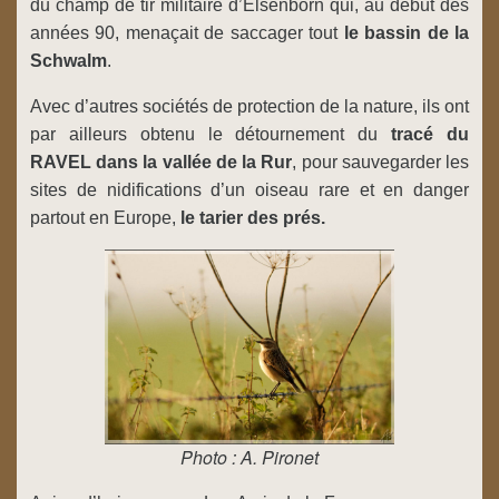
du champ de tir militaire d’Elsenborn qui, au début des
années 90, menaçait de saccager tout
le bassin de la
Schwalm
.
Avec d’autres sociétés de protection de la nature, ils ont
par ailleurs obtenu le détournement du
tracé du
RAVEL dans la vallée de la Rur
, pour sauvegarder les
sites de nidifications d’un oiseau rare et en danger
partout en Europe,
le tarier des prés.
Photo : A. Pironet