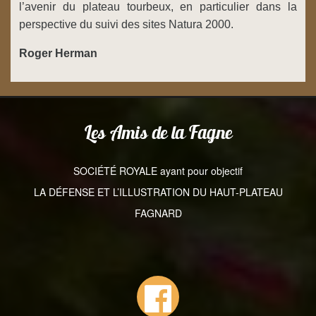
l’avenir du plateau tourbeux, en particulier dans la
perspective du suivi des sites Natura 2000.
Roger Herman
Les Amis de la Fagne
SOCIÉTÉ ROYALE ayant pour objectif
LA DÉFENSE ET L’ILLUSTRATION DU HAUT-PLATEAU
FAGNARD