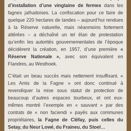
d’installation d’une vingtaine
de
fermes
dans les
fagnes jalhaitoises. La confiscation pour ce faire de
quelque 220 hectares de landes – aujourd’hui rendues
à la Réserve naturelle, mais néanmoins fortement
altérées – a déchaîné un tel élan de protestation
qu’enfin les autorités gouvernementales de l’époque
décidèrent la création, en 1957, d’une première
«
Réserve Nationale »,
avec son équivalent en
Flandres, au Westhoek.
C’était un beau succès mais nettement insuffisant. «
Les Amis de la Fagne » ont donc continué à
revendiquer la mise sous statut de protection de
beaucoup d’autres espaces tourbeux, et ont eux-
mêmes montré l’exemple en « sauvant » par des
contrats de « non faciendi » payés aux communes
propriétaires,
la Fagne de Cléfay, puis celles du
Setay, du Neur Lowé, du Fraineu, du Stoel…