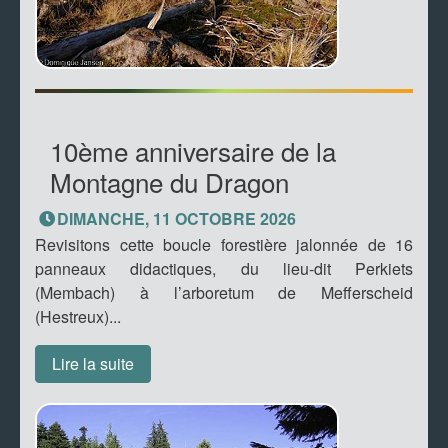
10ème anniversaire de la
Montagne du Dragon
DIMANCHE, 11 OCTOBRE 2026
Revisitons cette boucle forestière jalonnée de 16
panneaux didactiques, du lieu-dit Perkiets
(Membach) à l’arboretum de Mefferscheid
(Hestreux)...
Lire la suite