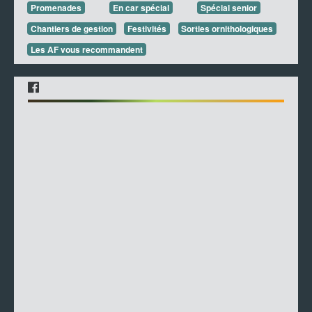
Promenades
En car spécial
Spécial senior
Chantiers de gestion
Festivités
Sorties ornithologiques
Les AF vous recommandent