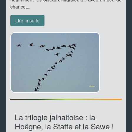
chance,...
Lire la suite
La trilogie jalhaitoise : la
Hoëgne, la Statte et la Sawe !