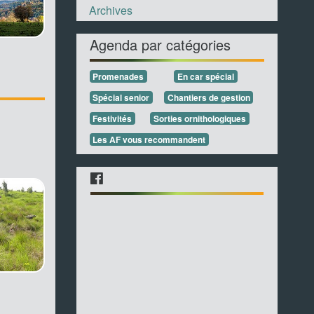
Archives
Agenda par catégories
Promenades
En car spécial
Spécial senior
Chantiers de gestion
Festivités
Sorties ornithologiques
Les AF vous recommandent