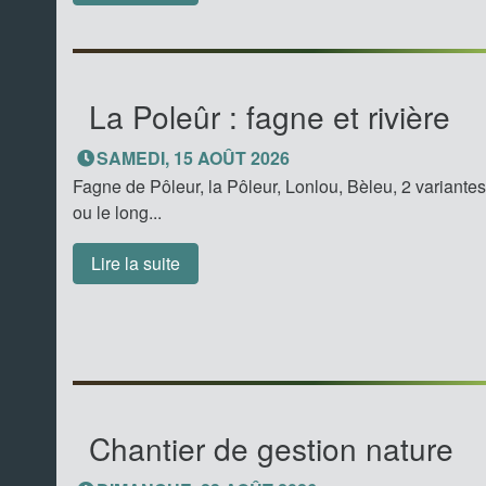
La Poleûr : fagne et rivière
SAMEDI, 15 AOÛT 2026
Fagne de Pôleur, la Pôleur, Lonlou, Bèleu, 2 variantes p
ou le long...
Lire la suite
Chantier de gestion nature