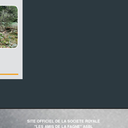
SITE OFFICIEL DE LA SOCIETE ROYALE
"LES AMIS DE LA FAGNE" ASBL