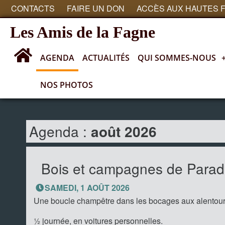
CONTACTS
FAIRE UN DON
ACCÈS AUX HAUTES 
Les Amis de la Fagne
AGENDA
ACTUALITÉS
QUI SOMMES-NOUS
NOS PHOTOS
Agenda
Agenda :
août 2026
Bois et campagnes de Parad
SAMEDI, 1 AOÛT 2026
Une boucle champêtre dans les bocages aux alentours 
½ journée, en voitures personnelles.