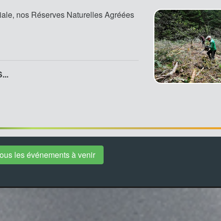
iale, nos Réserves Naturelles Agréées
..
 tous les événements à venir