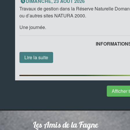
DIMANCHE, 23 AOÛT 2026
Travaux de gestion dans la Réserve Naturelle Doman
ou d’autres sites NATURA 2000.
Une journée.
INFORMATIONS.
Lire la suite
Afficher
Les Amis de la Fagne