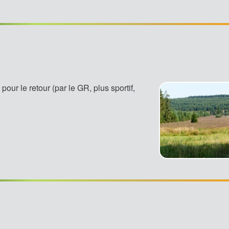
our le retour (par le GR, plus sportif,