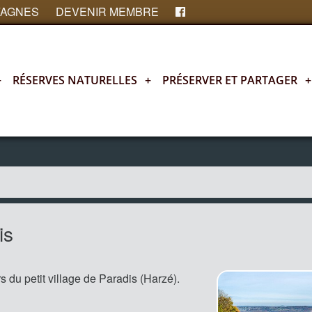
FAGNES
DEVENIR MEMBRE
+
RÉSERVES NATURELLES
+
PRÉSERVER ET PARTAGER
+
is
du petit village de Paradis (Harzé).